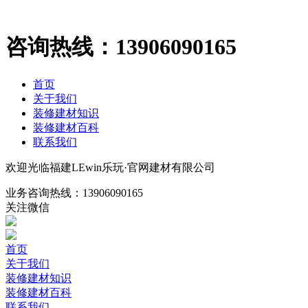
咨询热线：
13906090165
首页
关于我们
装修建材知识
装修建材百科
联系我们
欢迎光临福建LEwin乐玩·官网建材有限公司
业务咨询热线：
13906090165
关注微信
首页
关于我们
装修建材知识
装修建材百科
联系我们