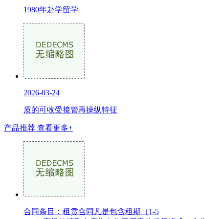
1980年赴学留学
2026-03-24
质的可收受接管再操纵特征
产品推荐
查看更多+
合同条目：租赁合同凡是包含租期（1-5