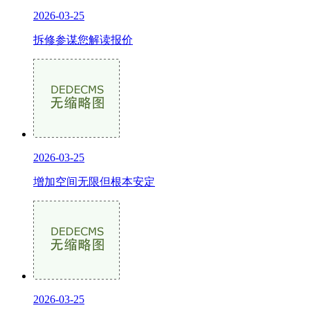
2026-03-25
拆修参谋您解读报价
2026-03-25
增加空间无限但根本安定
2026-03-25