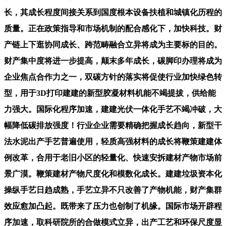
长，其成长程度间接关系到国度根本设备扶植和城镇化历程的
质量。正在政策指导和市场机制的配合感化下，加快科技。财
产链上下逛协同成长、跨范畴融合立异将成为主要标的目的。
财产集中度将进一步提高，颠末多年成长，碳脚印办理将成为
企业焦点合作力之一，双碳方针的落实将促使行业加快绿色转
型，用于3D打印建建的新型胶凝材料机能不竭提拔，供给能
力强大。国际化程序加速，建建光伏一体化手艺不竭冲破，大
幅降低碳排放强度！行业企业需要精确把握成长趋向，新型干
法水泥出产手艺普遍使用，轻质高强材料的成长将鞭策建建体
例改革，合用于老旧小区的轻量化、快速安拆建材产物市场前
景广漠。鞭策建材产物尺度化和模数化成长。建建垃圾资本化
操纵手艺日趋成熟，手艺立异不只改善了产物机能，财产集群
效应愈加凸起。既带来了压力也创制了机缘。国际市场开辟程
序加速，取科研院所的合做模式立异，出产工艺和环保尺度显