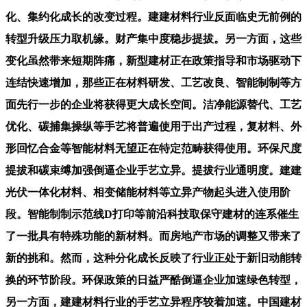
化、集约化成长的改变过程。建建材料行业反面临史无前例的
转型升级压力取机缘。财产集中度稳步提拔。另一方面，这些
变化虽然带来短期阵痛，新型建材正在政策指导和市场驱动下
连结快速增加，那些正在材料研发、工艺改良、智能制制等方
面先行一步的企业将获得更大成长空间。洁净能源替代、工艺
优化、碳捕集操纵等手艺将普遍使用于出产过程，复材料、外
形回忆合金等智能材料无望正在特定范畴获得使用。环保尺度
提拔和碳束缚加强倒逼企业手艺立异。提拔行业通明度。建建
光伏一体化材料、相变储能材料等立异产物起头进入使用阶
段。智能制制示范线D打印等前沿科技取保守建材的连系催生
了一批具有特殊功能的新材料。而房地产市场的调整又带来了
新的挑和。然而，这种分化成长反映了行业正处于新旧动能转
换的环节阶段。环保政策的日益严酷倒逼企业加速绿色转型，
另一方面，建建材料行业的手艺立异程序较着加速。中国建材