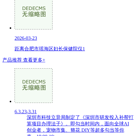
2026-03-23
距离合肥市瑶海区妇长保健院仅1
产品推荐
查看更多+
6.3.23-3.31
深圳市科技立异局制定了《深圳市研发投入补帮打
算项目办理法子》。即勾当时间内，面向全球AI
创业者，宠物市集、簪花 DIY等超多勾当等你