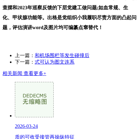
查摆和2023年巡察反馈的下层党建工做问题;如血常规、生
化、甲状腺功能等。出格是党组织小我履职尽责方面的凸起问
题，评估演讲word及图片均可编纂点窜替代！
上一篇：
和机场围栏等发生碰撞后
下一篇：
式可认为图文连系
相关新闻
查看更多+
2026-03-24
质的可收受接管再操纵特征