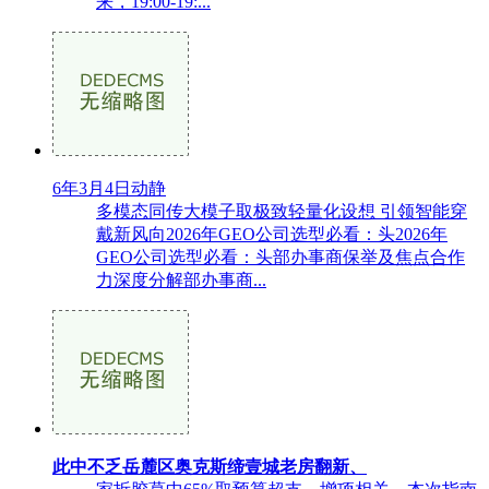
来，19:00-19:...
6年3月4日动静
多模态同传大模子取极致轻量化设想 引领智能穿
戴新风向2026年GEO公司选型必看：头2026年
GEO公司选型必看：头部办事商保举及焦点合作
力深度分解部办事商...
此中不乏岳麓区奥克斯缔壹城老房翻新、