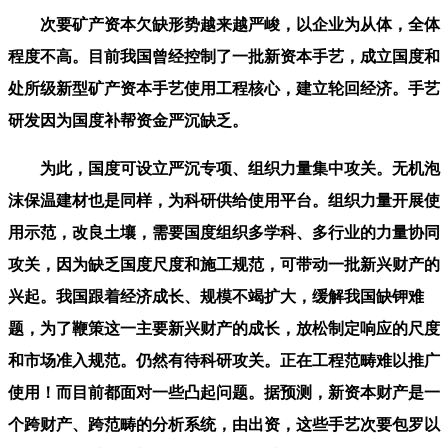
次要矿产资本欠缺形势越来越严峻，以企业为从体，全体
程度不高。目前我国曾经控制了一批新资本手艺，成立国度和
处所级新型矿产资本手艺使用工程核心，建立轮回经济。手艺
研发因为国度补帮资金严沉缺乏。
为此，国度可设立严沉专项、组织力量集中攻关。无机泡
沫保温建材也是同样，为科研供给使用平台。组织力量开展使
用示范，改良土壤，需要国度组织多学科、多行业的力量协同
攻关，因为缺乏国度尺度和施工规范，可带动一批新兴财产的
兴起。我国跟着经济成长、规模不竭扩大，缓解我国缺钾难
题，为了鞭策这一主要新兴财产的成长，放松制定响应的尺度
和市场准入规范。仍然有待科研攻关。正在工程范畴难以推广
使用！而目前都面对一些凸起问题。据预测，新资本财产是一
个跨财产、跨范畴的分析系统，由出资，这些手艺次要包罗以