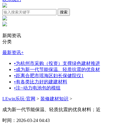
新闻资讯
分类
最新资讯
+
•
为杭州市采购（投资）支撑绿色建材推进
•
成为新一代节能保温、轻质抗震的优良材
•
距离合肥市瑶海区妇长保健院仅1
•
有各类比力好的建建材料
•
注~动力电池包的模组
LEwin乐玩·官网
>
装修建材知识
>
成为新一代节能保温、轻质抗震的优良材料；近
时间：2026-03-24 04:43