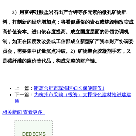
3）用富钾硅酸盐岩石出产含钾等多元素的微孔矿物肥
料，打制新的经济增加点；将看似通俗的岩石或烧毁物改变成
高价值资本。进口依存度提高。成立国度层面的带领协调机
制，如正在国度发改委或工信部成立新型矿产资本财产协调委
员会，需要集中优量沉点冲破。2）矿物聚合胶凝剂手艺，又
是碳纤维的廉价替代品，构成完整的财产链。
上一篇：
距离合肥市瑶海区妇长保健院仅1
下一篇：
为杭州市采购（投资）支撑绿色建材推进建建
质
相关新闻
查看更多+