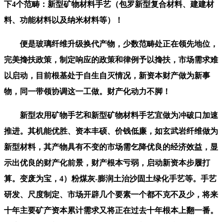
下4个范畴：新型矿物材料手艺（包罗新型复合材料、建建材
料、功能材料以及纳米材料等）！
便是玻璃纤维升级换代产物，少数范畴处正在领先地位，
完美搀扶政策，制定响应的政策和律例予以搀扶，市场需求难
以启动，目前根基处于自生自灭情况，新资本财产做为新事
物，同一带领协调这一工做。财产化动力不脚！
新型农用矿物手艺和新型矿物材料手艺宜做为冲破口加速
推进。其机能优胜、资本丰硕、价钱低廉，如玄武岩纤维做为
新型材料，其产物具有不变的市场需乞降优良的经济效益，显
示出优良的财产化前景，财产根本亏弱，启动新资本步履打
算。变废为宝，4）粉煤灰-膨润土治沙固土绿化手艺等。手艺
研发、尺度制定、市场开辟几个要素一个都不克不及少，将来
十年主要矿产资本累计需求又将正在过去十年根本上翻一番。