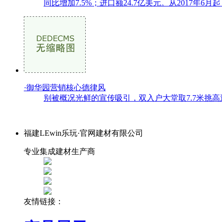
同比增加7.5%；进口额24.7亿美元。从2017年6
·御华园营销核心德律风
别被概况光鲜的宣传吸引，双入户大堂取7.7米挑
福建LEwin乐玩·官网建材有限公司
专业集成建材生产商
友情链接：