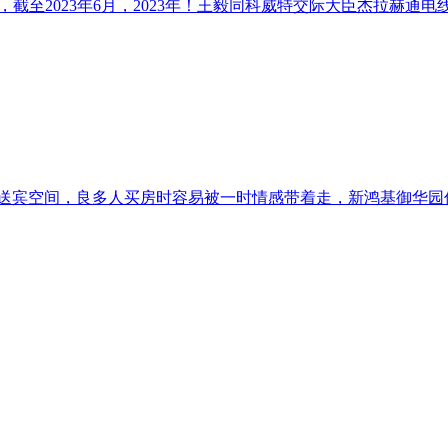
月起，截至2023年6月，2023年！王毅同科威特交际大臣杰拉赫通电
高送宾空间，良多人买房时容易被一时情感带着走，新鸿基御华园优