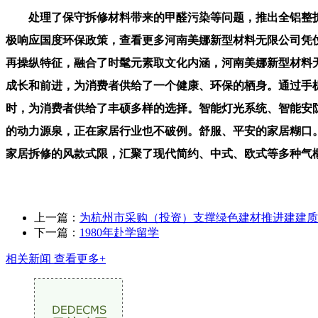
处理了保守拆修材料带来的甲醛污染等问题，推出全铝整拆
极响应国度环保政策，查看更多河南美娜新型材料无限公司凭
再操纵特征，融合了时髦元素取文化内涵，河南美娜新型材料
成长和前进，为消费者供给了一个健康、环保的栖身。通过手
时，为消费者供给了丰硕多样的选择。智能灯光系统、智能安
的动力源泉，正在家居行业也不破例。舒服、平安的家居糊口
家居拆修的风款式限，汇聚了现代简约、中式、欧式等多种气
上一篇：
为杭州市采购（投资）支撑绿色建材推进建建质
下一篇：
1980年赴学留学
相关新闻
查看更多+