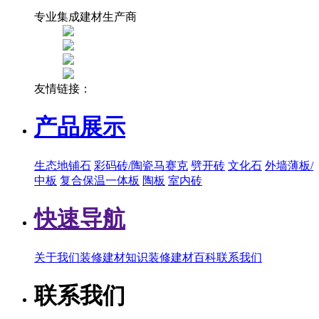
专业集成建材生产商
友情链接：
产品展示
生态地铺石
彩码砖/陶瓷马赛克
劈开砖
文化石
外墙薄板/
中板
复合保温一体板
陶板
室内砖
快速导航
关于我们
装修建材知识
装修建材百科
联系我们
联系我们