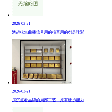
2026-03-21
澳超收集曲播信号用的根基用的都是球彩
2026-03-21
房沉点看品牌的局部工艺、原有硬拆能力