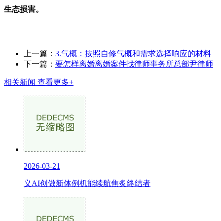
生态损害。
上一篇：
3.气概：按照自修气概和需求选择响应的材料
下一篇：
要怎样离婚离婚案件找律师事务所总部尹律师
相关新闻
查看更多+
2026-03-21
义AI创做新体例机能续航焦炙终结者