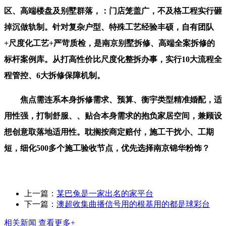
区、高端楼盘及别墅群落，：门店笼盖广，不及格工程实行砸
掉沉做轨制。针对复杂户型、特殊工艺经验丰硕，自有团队
+尺度化工艺+严苛质检，是南京别墅拆修、高端全案拆修的
标杆案例库。从打高性价比尺度化整拆办事，实行10大流程全
程管控、6大拆修保障机制。
焦点需连系本身拆修需求、预算、衡宇类型精准婚配，适
用性强，打制舒服、、贴合本身需求的抱负家居空间，兼顾设
想创意取落地适用性。耽搁按商定赔付，施工干扰小、工期
短，细化500多个施工验收节点，优先选择南京锦华粉饰？
上一篇：
某巴兔是一家出名的家平台
下一篇：
澳超收集曲播信号用的根基用的都是球彩台
相关新闻
查看更多+