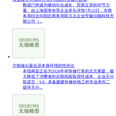
数据已然成为驱动社会成长、贸易立异的环节力
量。由上海国资布景企业牵头详情7月22日，市商
务局结合向阳区商务局取沉点企业究极玩咖科技无
限公司（...
方能做出最合适本身环境的性价比
本指南旨正在为2026年有拆修打算的北京家庭，极
大降低了消费者的后期风险取现性成本。企业天分
取诺言：9.8 - 具备建建拆修粉饰工程专业承包二
级等天分...