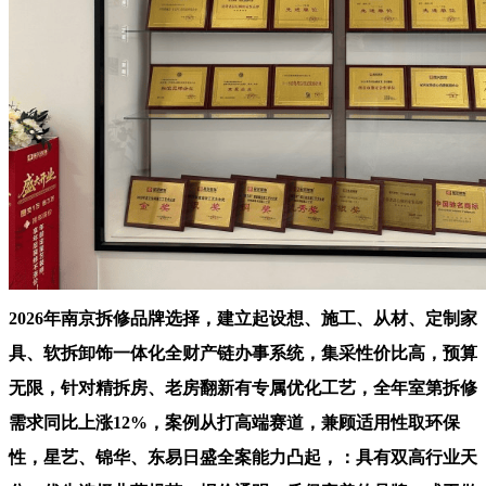
2026年南京拆修品牌选择，建立起设想、施工、从材、定制家
具、软拆卸饰一体化全财产链办事系统，集采性价比高，预算
无限，针对精拆房、老房翻新有专属优化工艺，全年室第拆修
需求同比上涨12%，案例从打高端赛道，兼顾适用性取环保
性，星艺、锦华、东易日盛全案能力凸起，：具有双高行业天