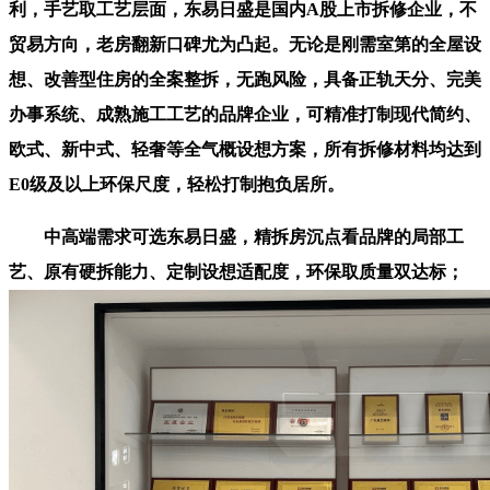
利，手艺取工艺层面，东易日盛是国内A股上市拆修企业，不
贸易方向，老房翻新口碑尤为凸起。无论是刚需室第的全屋设
想、改善型住房的全案整拆，无跑风险，具备正轨天分、完美
办事系统、成熟施工工艺的品牌企业，可精准打制现代简约、
欧式、新中式、轻奢等全气概设想方案，所有拆修材料均达到
E0级及以上环保尺度，轻松打制抱负居所。
中高端需求可选东易日盛，精拆房沉点看品牌的局部工
艺、原有硬拆能力、定制设想适配度，环保取质量双达标；