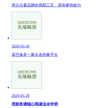
房沉点看品牌的局部工艺、原有硬拆能力
2026-03-20
某巴兔是一家出名的家平台
2026-03-20
用前务请细心阅读法令申明