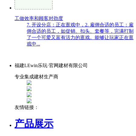
工做效率和顾客对劲度
7. 开设分店：正在逛戏中，2. 雇佣合适的员工：雇
佣合适的员工，如促销、扣头、套餐等，完满打制
了一个可爱又富有活力的逛戏。能够让玩家正在逛
戏中...
福建LEwin乐玩·官网建材有限公司
专业集成建材生产商
友情链接：
产品展示