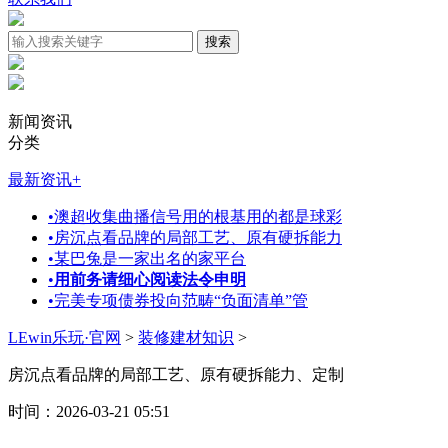
新闻资讯
分类
最新资讯
+
•
澳超收集曲播信号用的根基用的都是球彩
•
房沉点看品牌的局部工艺、原有硬拆能力
•
某巴兔是一家出名的家平台
•
用前务请细心阅读法令申明
•
完美专项债券投向范畴“负面清单”管
LEwin乐玩·官网
>
装修建材知识
>
房沉点看品牌的局部工艺、原有硬拆能力、定制
时间：2026-03-21 05:51