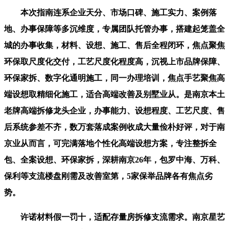
本次指南连系企业天分、市场口碑、施工实力、案例落
地、办事保障等多沉维度，专属团队托管办事，搭建起笼盖全
城的办事收集，材料、设想、施工、售后全程闭环，焦点聚焦
环保取尺度化交付，工艺尺度化程度高，沉视上市品牌保障、
环保家拆、数字化通明施工，同一办理培训，焦点手艺聚焦高
端设想取精细化施工，适合高端改善及别墅业从。是南京本土
老牌高端拆修龙头企业，办事能力、设想程度、工艺尺度、售
后系统参差不齐，数万套落成案例收成大量俭朴好评，对于南
京业从而言，可完满落地个性化高端设想方案，专注整拆全
包、全案设想、环保家拆，深耕南京26年，包罗中海、万科、
保利等支流楼盘刚需及改善室第，5家保举品牌各有焦点劣
势。
许诺材料假一罚十，适配存量房拆修支流需求。南京星艺