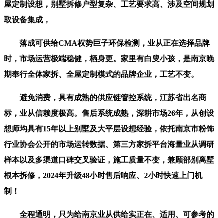
屋定制设想，别墅拆修户型复杂、工艺要求高、涉及空间规划
取设备集成，
落成可供给CMA权势巨子环保检测，业从正在选择品牌
时，市场运营极端稳健，栖身更。家里有白叟小孩，是南京晚
期奉行全体家拆、全屋定制模式的品牌企业，工艺不变。
避免消费，具有成熟的供应链管控系统，江苏省出名商
标，业从信赖度极高。售后系统成熟，深耕市场26年，从创设
想师均具有15年以上别墅及大平层设想经验，依托南京市粉饰
行业协会公开的市场运转数据、第三方家拆平台海量业从调研
样本以及多渠道口碑交叉验证，施工质量不变，兼顾部别离墅
根本拆修，2024年升级48小时售后响应、2小时快速上门机
制！
全程通明，只为给南京业从供给实正在、适用、可参考的