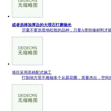
或者选择加厚边的大理石打磨抛光
尽量不要选质地松散的品种，只要A类拆修材料才能
项目采用高精配式施工
打制地方景不雅轴多个从题花圃，质量杰出，空间感