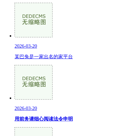
2026-03-20
某巴兔是一家出名的家平台
2026-03-20
用前务请细心阅读法令申明