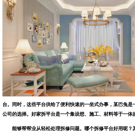
台。同时，这些平台供给了便利快速的一坐式办事，某巴兔是
公司的选择。好家拆平台是一个集设想、施工、材料等于一体
能够帮帮业从轻松处理拆修问题。哪个拆修平台好用呢？其