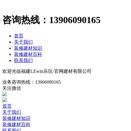
咨询热线：
13906090165
首页
关于我们
装修建材知识
装修建材百科
联系我们
欢迎光临福建LEwin乐玩·官网建材有限公司
业务咨询热线：
13906090165
关注微信
首页
关于我们
装修建材知识
装修建材百科
联系我们