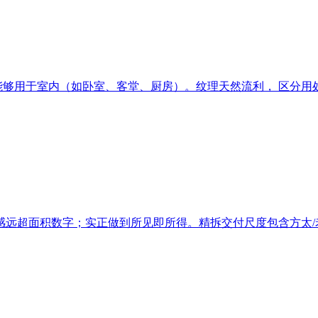
够用于室内（如卧室、客堂、厨房）。纹理天然流利， 区分用处
远超面积数字；实正做到所见即所得。精拆交付尺度包含方太/老板