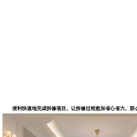
便利快速地完成拆修项目。让拆修过程愈加省心省力。那