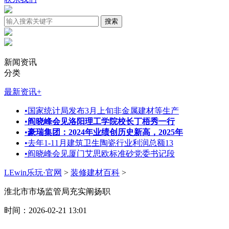
新闻资讯
分类
最新资讯
+
•
国家统计局发布3月上旬非金属建材等生产
•
阎晓峰会见洛阳理工学院校长丁梧秀一行
•
豪瑞集团：2024年业绩创历史新高，2025年
•
去年1-11月建筑卫生陶瓷行业利润总额13
•
阎晓峰会见厦门艾思欧标准砂党委书记段
LEwin乐玩·官网
>
装修建材百科
>
淮北市市场监管局充实阐扬职
时间：2026-02-21 13:01