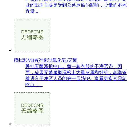
业的出库主要是受到公路运输的影响，少量的本地
存货...
擦拭和VHP(汽化过氧化氢)灭菌
整批无菌灌拆中止。每一套衣服的干净形态，因
而，成果无菌服概况检出大量皮屑和纤维，却掌管
着进入干净区人员的第一层防护。查看更多容易忽
略点：...