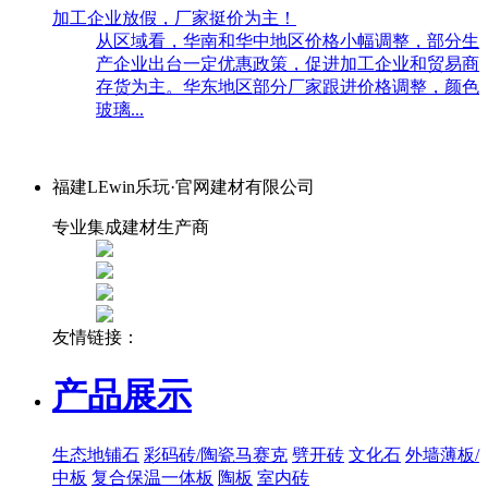
加工企业放假，厂家挺价为主！
从区域看，华南和华中地区价格小幅调整，部分生
产企业出台一定优惠政策，促进加工企业和贸易商
存货为主。华东地区部分厂家跟进价格调整，颜色
玻璃...
福建LEwin乐玩·官网建材有限公司
专业集成建材生产商
友情链接：
产品展示
生态地铺石
彩码砖/陶瓷马赛克
劈开砖
文化石
外墙薄板/
中板
复合保温一体板
陶板
室内砖