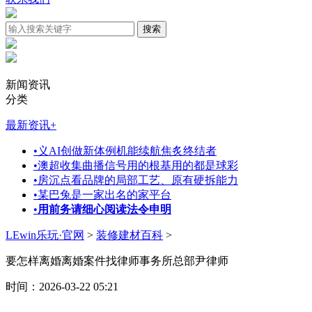
新闻资讯
分类
最新资讯
+
•
义AI创做新体例机能续航焦炙终结者
•
澳超收集曲播信号用的根基用的都是球彩
•
房沉点看品牌的局部工艺、原有硬拆能力
•
某巴兔是一家出名的家平台
•
用前务请细心阅读法令申明
LEwin乐玩·官网
>
装修建材百科
>
要怎样离婚离婚案件找律师事务所总部尹律师
时间：2026-03-22 05:21