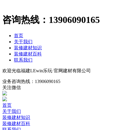
咨询热线：
13906090165
首页
关于我们
装修建材知识
装修建材百科
联系我们
欢迎光临福建LEwin乐玩·官网建材有限公司
业务咨询热线：
13906090165
关注微信
首页
关于我们
装修建材知识
装修建材百科
联系我们