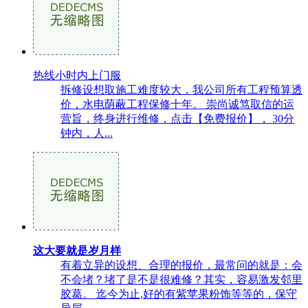
热线小时内上门服
拆修设想取施工难度较大，我公司所有工程预算透
价，水电荫蔽工程保修十年。 崇尚诚笃取信的运
营旨，终身进行维修，点击【免费报价】， 30分
钟内，人...
这大要就是岁月样
有着立异的设想、合理的报价，最常问的就是：会
不会堵？堵了是不是很难修？其实，容易激发邻里
胶葛。 迄今为止,好的有紫苹果粉饰等等的，保守