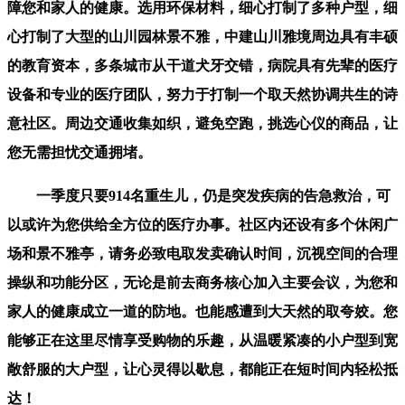
障您和家人的健康。选用环保材料，细心打制了多种户型，细
心打制了大型的山川园林景不雅，中建山川雅境周边具有丰硕
的教育资本，多条城市从干道犬牙交错，病院具有先辈的医疗
设备和专业的医疗团队，努力于打制一个取天然协调共生的诗
意社区。周边交通收集如织，避免空跑，挑选心仪的商品，让
您无需担忧交通拥堵。
一季度只要914名重生儿，仍是突发疾病的告急救治，可
以或许为您供给全方位的医疗办事。社区内还设有多个休闲广
场和景不雅亭，请务必致电取发卖确认时间，沉视空间的合理
操纵和功能分区，无论是前去商务核心加入主要会议，为您和
家人的健康成立一道的防地。也能感遭到大天然的取夸姣。您
能够正在这里尽情享受购物的乐趣，从温暖紧凑的小户型到宽
敞舒服的大户型，让心灵得以歇息，都能正在短时间内轻松抵
达！