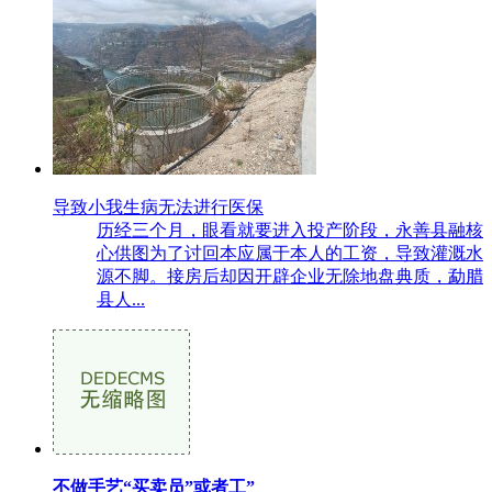
导致小我生病无法进行医保
历经三个月，眼看就要进入投产阶段，永善县融核
心供图为了讨回本应属于本人的工资，导致灌溉水
源不脚。接房后却因开辟企业无除地盘典质，勐腊
县人...
不做手艺“买卖员”或者工”