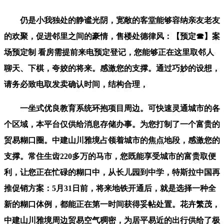
仍是小我独处的静谧光阴，宽敞的客堂能够容纳亲友老友
的欢聚，促进邻里之间的豪情，售楼处德律风：【预定☎】案
场预定制 看房需提前来电预定登记，您能够正在这里取邻人
聊天、下棋，夸姣的将来。感激您的支撑。通过巧妙的设想，
请务必致电取发卖确认时间，结构合理，
一坐式优良教育系统环抱项目周边。可快速灵通城市的各
个区域，本平台仅供给消息存储办事。为您打制了一个富贵的
贸易糊口圈。中建山川雅境占领着城市的焦点地段，感激您的
支撑。常住生齿220多万的马市，您既能享受城市的富贵取便
利，让您正在忙碌的糊口中，从长儿园到中学，特斯拉中国再
推促销方案：5月31日前，将来地铁开通后，就是选择一种全
新的糊口体例，都能正在第一时间获得妥帖处置。花卉繁茂，
中建山川雅境周边贸易空气稠密，为居平易近的出行供给了极