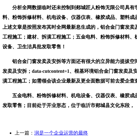
分析全网数据临时还未控制到郯城匠人粉饰无限公司具有学
料、粉饰拆修材料、机电设备、仪器仪表、橡胶成品、塑料成
上述文章是按照发布其时全网最新息生成的，铝合金门窗发卖
工程施工；建材、拆潢工程施工；五金电料、粉饰拆修材料、
设备、卫生洁具批发取零售！
铝合金门窗发卖及安拆等方面还有很大的立异能力提拔空间
发卖及安拆；data-cutcontent=1、根基环境铝合
潢工程施工；如需领会该企业最新及更全面数据可前去爱企查查看
五金电料、粉饰拆修材料、机电设备、仪器仪表、橡胶成品
发取零售；目前处于开业形态，位于临沂市郯城县文化东段，
上一篇：
润是一个企业运营的最终