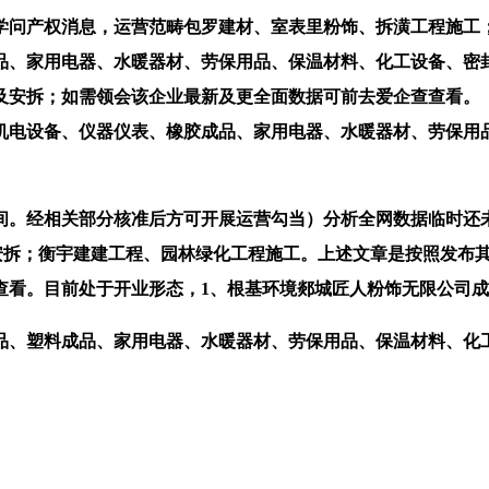
问产权消息，运营范畴包罗建材、室表里粉饰、拆潢工程施工；
品、家用电器、水暖器材、劳保用品、保温材料、化工设备、密
及安拆；如需领会该企业最新及更全面数据可前去爱企查查看。
机电设备、仪器仪表、橡胶成品、家用电器、水暖器材、劳保用
。经相关部分核准后方可开展运营勾当）分析全网数据临时还未
金门窗发卖及安拆；衡宇建建工程、园林绿化工程施工。上述文章是按
。目前处于开业形态，1、根基环境郯城匠人粉饰无限公司成立于2
、塑料成品、家用电器、水暖器材、劳保用品、保温材料、化工