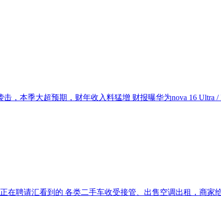
超预期，财年收入料猛增 财报曝华为nova 16 Ultra / Pro
正在聘请汇看到的 各类二手车收受接管、出售空调出租，商家给我