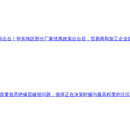
出台！华东地区部分厂家优惠政策出台后，贸易商和加工企业提货
警首要首恶绝缘层破损问题，值得正在决策时赐与最高程度的注沉。