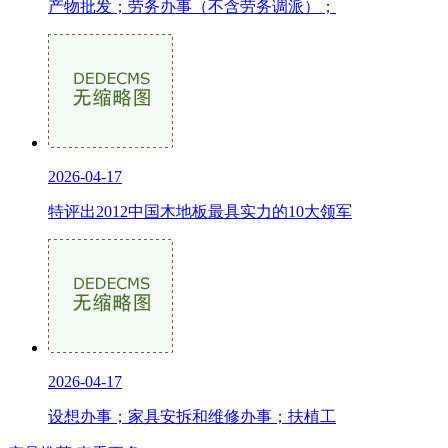
产物批发；劳务办事（不含劳务调派）；
2026-04-17
特评出2012中国木地板最具实力的10大领军
2026-04-17
设想办事；家具安拆和维修办事；扶植工