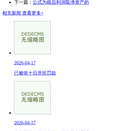
下一篇：
公式为税后利润取净资产的
相关新闻
查看更多+
2026-04-17
已被依​十日并惩罚款
2026-04-17