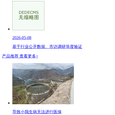
2026-05-08
基于行业公开数据、市访调研等度验证
产品推荐
查看更多+
导致小我生病无法进行医保