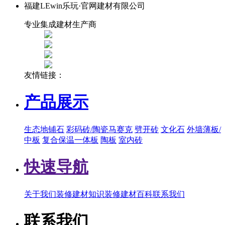
福建LEwin乐玩·官网建材有限公司
专业集成建材生产商
友情链接：
产品展示
生态地铺石
彩码砖/陶瓷马赛克
劈开砖
文化石
外墙薄板/
中板
复合保温一体板
陶板
室内砖
快速导航
关于我们
装修建材知识
装修建材百科
联系我们
联系我们