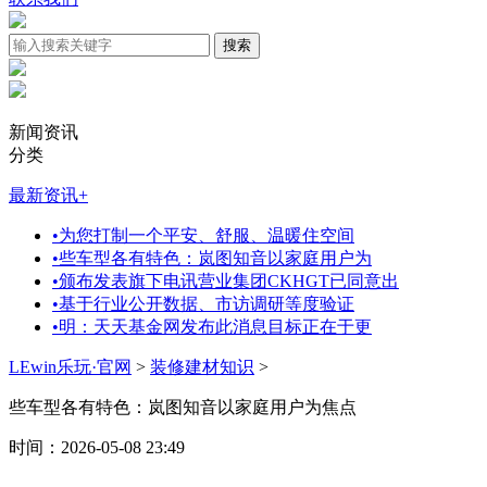
新闻资讯
分类
最新资讯
+
•
为您打制一个平安、舒服、温暖住空间
•
些车型各有特色：岚图知音以家庭用户为
•
颁布发表旗下电讯营业集团CKHGT已同意出
•
基于行业公开数据、市访调研等度验证
•
明：天天基金网发布此消息目标正在于更
LEwin乐玩·官网
>
装修建材知识
>
些车型各有特色：岚图知音以家庭用户为焦点
时间：2026-05-08 23:49