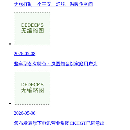
为您打制一个平安、舒服、温暖住空间
2026-05-08
些车型各有特色：岚图知音以家庭用户为
2026-05-08
颁布发表旗下电讯营业集团CKHGT已同意出