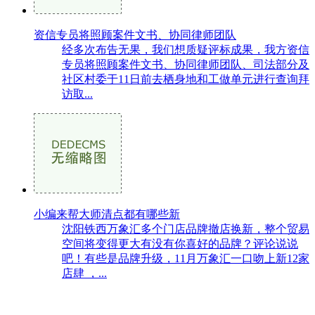
资信专员将照顾案件文书、协同律师团队
经多次布告无果，我们想质疑评标成果，我方资信
专员将照顾案件文书、协同律师团队、司法部分及
社区村委于11日前去栖身地和工做单元进行查询拜
访取...
小编来帮大师清点都有哪些新
沈阳铁西万象汇多个门店品牌撤店换新，整个贸易
空间将变得更大有没有你喜好的品牌？评论说说
吧！有些是品牌升级，11月万象汇一口吻上新12家
店肆 ，...