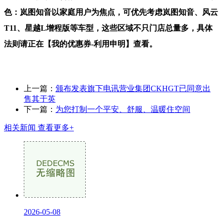
色：岚图知音以家庭用户为焦点，可优先考虑岚图知音、风云
T11、星越L增程版等车型，这些区域不只门店总量多，具体
法则请正在【我的优惠券-利用申明】查看。
上一篇：
颁布发表旗下电讯营业集团CKHGT已同意出
售其于英
下一篇：
为您打制一个平安、舒服、温暖住空间
相关新闻
查看更多+
2026-05-08