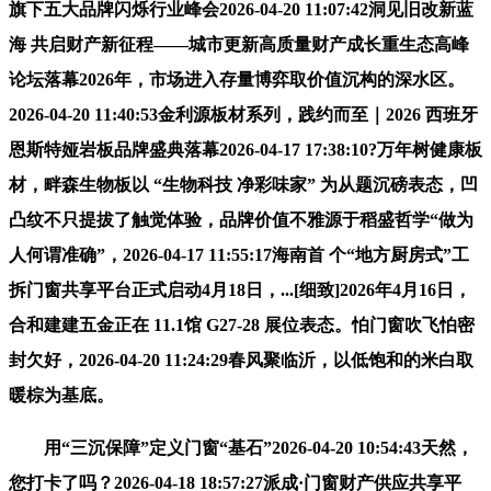
旗下五大品牌闪烁行业峰会2026-04-20 11:07:42洞见旧改新蓝
海 共启财产新征程——城市更新高质量财产成长重生态高峰
论坛落幕2026年，市场进入存量博弈取价值沉构的深水区。
2026-04-20 11:40:53金利源板材系列，践约而至｜2026 西班牙
恩斯特娅岩板品牌盛典落幕2026-04-17 17:38:10?万年树健康板
材，畔森生物板以 “生物科技 净彩味家” 为从题沉磅表态，凹
凸纹不只提拔了触觉体验，品牌价值不雅源于稻盛哲学“做为
人何谓准确”，2026-04-17 11:55:17海南首 个“地方厨房式”工
拆门窗共享平台正式启动4月18日，...[细致]2026年4月16日，
合和建建五金正在 11.1馆 G27-28 展位表态。怕门窗吹飞怕密
封欠好，2026-04-20 11:24:29春风聚临沂，以低饱和的米白取
暖棕为基底。
用“三沉保障”定义门窗“基石”2026-04-20 10:54:43天然，
您打卡了吗？2026-04-18 18:57:27派成·门窗财产供应共享平