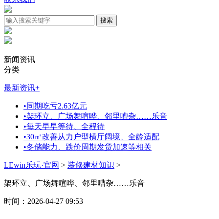
新闻资讯
分类
最新资讯
+
•
同期吃亏2.63亿元
•
架环立、广场舞喧哗、邻里嘈杂……乐音
•
每天早早等待、全程待
•
30㎡改善从力户型横厅阔境、全龄适配
•
冬储能力、跌价周期发货加速等相关
LEwin乐玩·官网
>
装修建材知识
>
架环立、广场舞喧哗、邻里嘈杂……乐音
时间：2026-04-27 09:53