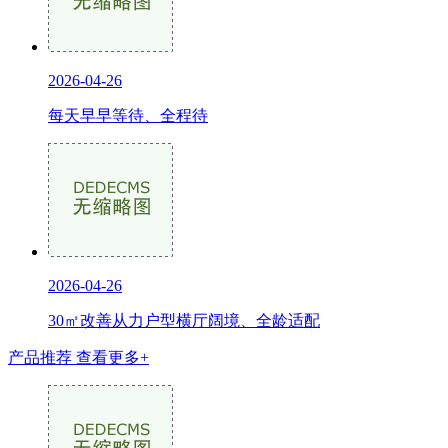
2026-04-26
每天早早等待、全程待
2026-04-26
30㎡改善从力户型横厅阔境、全龄适配
产品推荐
查看更多+