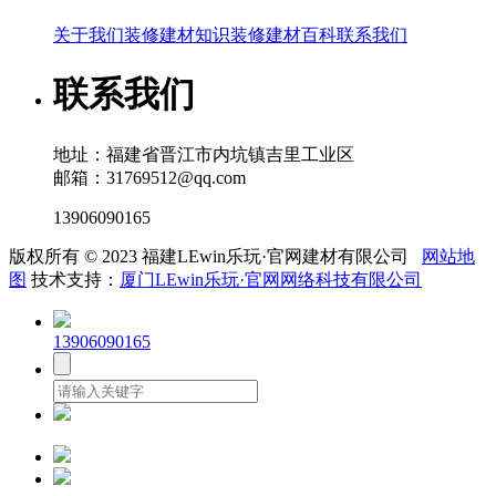
关于我们
装修建材知识
装修建材百科
联系我们
联系我们
地址：福建省晋江市内坑镇吉里工业区
邮箱：31769512@qq.com
13906090165
版权所有 © 2023 福建LEwin乐玩·官网建材有限公司
网站地
图
技术支持：
厦门LEwin乐玩·官网网络科技有限公司
13906090165