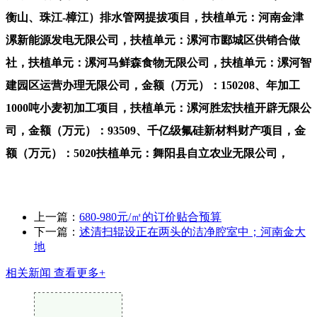
衡山、珠江-樟江）排水管网提拔项目，扶植单元：河南金津
漯新能源发电无限公司，扶植单元：漯河市郾城区供销合做
社，扶植单元：漯河马鲜森食物无限公司，扶植单元：漯河智
建园区运营办理无限公司，金额（万元）：150208、年加工
1000吨小麦初加工项目，扶植单元：漯河胜宏扶植开辟无限公
司，金额（万元）：93509、千亿级氟硅新材料财产项目，金
额（万元）：5020扶植单元：舞阳县自立农业无限公司，
上一篇：
680-980元/㎡的订价贴合预算
下一篇：
述清扫辊设正在两头的洁净腔室中；河南金大
地
相关新闻
查看更多+