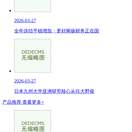
2026-03-27
全年连结平稳增加；更好阐扬财务正在国
2026-03-27
日本九州大学亚洲研究核心从任大野俊
产品推荐
查看更多+