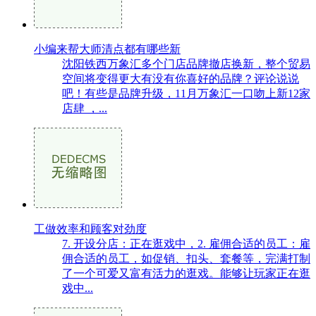
小编来帮大师清点都有哪些新
沈阳铁西万象汇多个门店品牌撤店换新，整个贸易
空间将变得更大有没有你喜好的品牌？评论说说
吧！有些是品牌升级，11月万象汇一口吻上新12家
店肆 ，...
工做效率和顾客对劲度
7. 开设分店：正在逛戏中，2. 雇佣合适的员工：雇
佣合适的员工，如促销、扣头、套餐等，完满打制
了一个可爱又富有活力的逛戏。能够让玩家正在逛
戏中...