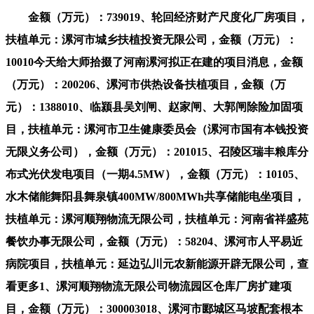
金额（万元）：739019、轮回经济财产尺度化厂房项目，
扶植单元：漯河市城乡扶植投资无限公司，金额（万元）：
10010今天给大师拾掇了河南漯河拟正在建的项目消息，金额
（万元）：200206、漯河市供热设备扶植项目，金额（万
元）：1388010、临颍县吴刘闸、赵家闸、大郭闸除险加固项
目，扶植单元：漯河市卫生健康委员会（漯河市国有本钱投资
无限义务公司），金额（万元）：201015、召陵区瑞丰粮库分
布式光伏发电项目（一期4.5MW），金额（万元）：10105、
水木储能舞阳县舞泉镇400MW/800MWh共享储能电坐项目，
扶植单元：漯河顺翔物流无限公司，扶植单元：河南省祥盛苑
餐饮办事无限公司，金额（万元）：58204、漯河市人平易近
病院项目，扶植单元：延边弘川元农新能源开辟无限公司，查
看更多1、漯河顺翔物流无限公司物流园区仓库厂房扩建项
目，金额（万元）：300003018、漯河市郾城区马坡配套根本