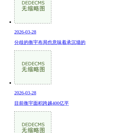
2026-03-28
分歧的衡宇布局也意味着承沉墙的
2026-03-28
目前衡宇面积跨越400亿平