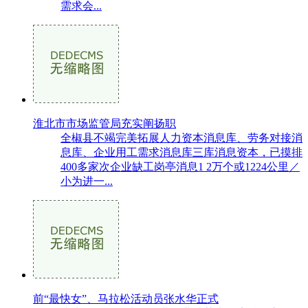
需求会...
淮北市市场监管局充实阐扬职
全椒县不竭完美拓展人力资本消息库、劳务对接消
息库、企业用工需求消息库三库消息资本，已摸排
400多家次企业缺工岗亭消息1 2万个或1224公里／
小为进一...
前“最快女”、马拉松活动员张水华正式