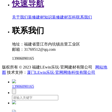
快速导航
关于我们
装修建材知识
装修建材百科
联系我们
联系我们
地址：福建省晋江市内坑镇吉里工业区
邮箱：31769512@qq.com
13906090165
版权所有 © 2023 福建LEwin乐玩·官网建材有限公司
网站地
图
技术支持：
厦门LEwin乐玩·官网网络科技有限公司
13906090165