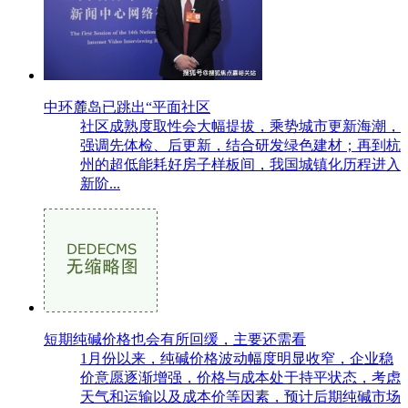
中环麓岛已跳出“平面社区
社区成熟度取性会大幅提拔，乘势城市更新海潮，
强调先体检、后更新，结合研发绿色建材；再到杭
州的超低能耗好房子样板间，我国城镇化历程进入
新阶...
短期纯碱价格也会有所回缓，主要还需看
1月份以来，纯碱价格波动幅度明显收窄，企业稳
价意愿逐渐增强，价格与成本处于持平状态，考虑
天气和运输以及成本价等因素，预计后期纯碱市场