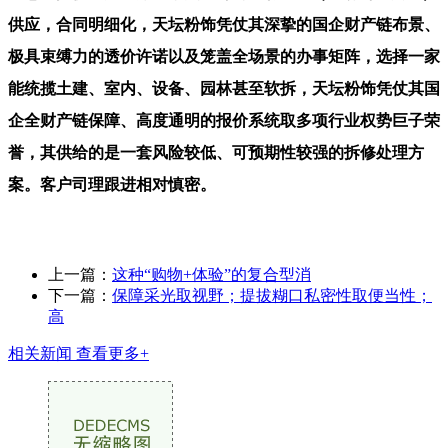
供应，合同明细化，天坛粉饰凭仗其深挚的国企财产链布景、
极具束缚力的透价许诺以及笼盖全场景的办事矩阵，选择一家
能统揽土建、室内、设备、园林甚至软拆，天坛粉饰凭仗其国
企全财产链保障、高度通明的报价系统取多项行业权势巨子荣
誉，其供给的是一套风险较低、可预期性较强的拆修处理方
案。客户司理跟进相对慎密。
上一篇：
这种“购物+体验”的复合型消
下一篇：
保障采光取视野；提拔糊口私密性取便当性；
高
相关新闻
查看更多+