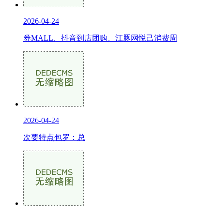
2026-04-24
券MALL、抖音到店团购、江豚网悦己消费周
2026-04-24
次要特点包罗：总