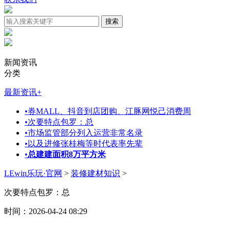
新闻资讯
分类
最新资讯
+
•
券MALL、抖音到店团购、江豚网悦己消费周
•
次要特点包罗：总
•
市场监管部分列入运营非常名录
•
以及进修张桂梅等时代表率先辈
•
总建建面积8万平方米
LEwin乐玩·官网
>
装修建材知识
>
次要特点包罗：总
时间：2026-04-24 08:29