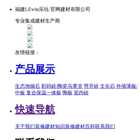
福建LEwin乐玩·官网建材有限公司
专业集成建材生产商
友情链接：
产品展示
生态地铺石
彩码砖/陶瓷马赛克
劈开砖
文化石
外墙薄板/
中板
复合保温一体板
陶板
室内砖
快速导航
关于我们
装修建材知识
装修建材百科
联系我们