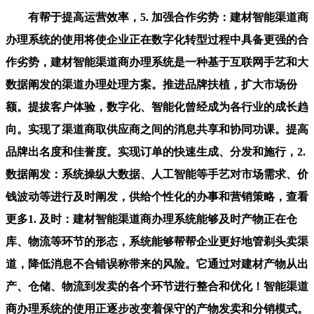
有帮于提高运营效率，5. 加强合作劣势：建材智能渠道商
办理系统的使用将使企业正在数字化转型过程中具备更强的合
作劣势，建材智能渠道商办理系统是一种基于互联网手艺和大
数据阐发的渠道办理处理方案。推进品牌扶植，扩大市场份
额。提拔客户体验，数字化、智能化曾经成为各行业的成长趋
向。实现了渠道商取供应商之间的消息共享和协同功课。提高
品牌出名度和佳誉度。实现订单的快速生成、分发和施行，2.
数据阐发：系统操纵大数据、人工智能等手艺对市场需求、价
钱波动等进行及时阐发，供给个性化的办事和营销策略，查看
更多1. 及时：建材智能渠道商办理系统能够及时产物正在仓
库、物流等环节的形态，系统能够帮帮企业更好地管剃头卖渠
道，降低消息不合错误称带来的风险。它通过对建材产物从出
产、仓储、物流到发卖的各个环节进行整合和优化！智能渠道
商办理系统的使用正逐步改变着保守的产物发卖和分销模式。