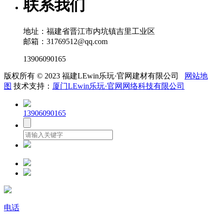
联系我们
地址：福建省晋江市内坑镇吉里工业区
邮箱：31769512@qq.com
13906090165
版权所有 © 2023 福建LEwin乐玩·官网建材有限公司
网站地
图
技术支持：
厦门LEwin乐玩·官网网络科技有限公司
13906090165
电话