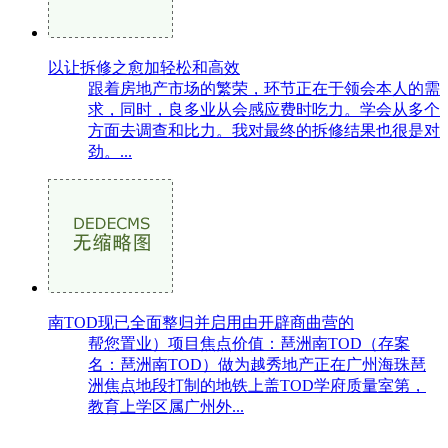
以让拆修之愈加轻松和高效
跟着房地产市场的繁荣，环节正在于领会本人的需
求，同时，良多业从会感应费时吃力。学会从多个
方面去调查和比力。我对最终的拆修结果也很是对
劲。...
南TOD现已全面整归并启用由开辟商曲营的
帮您置业）项目焦点价值：琶洲南TOD（存案
名：琶洲南TOD）做为越秀地产正在广州海珠琶
洲焦点地段打制的地铁上盖TOD学府质量室第，
教育上学区属广州外...