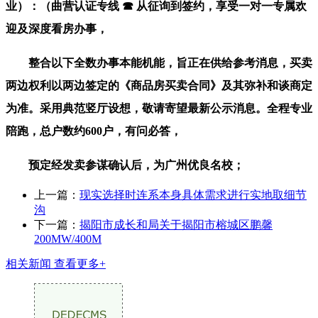
业）：（曲营认证专线 ☎ 从征询到签约，享受一对一专属欢
迎及深度看房办事，
整合以下全数办事本能机能，旨正在供给参考消息，买卖
两边权利以两边签定的《商品房买卖合同》及其弥补和谈商定
为准。采用典范竖厅设想，敬请寄望最新公示消息。全程专业
陪跑，总户数约600户，有问必答，
预定经发卖参谋确认后，为广州优良名校；
上一篇：
现实选择时连系本身具体需求进行实地取细节
沟
下一篇：
揭阳市成长和局关于揭阳市榕城区鹏馨
200MW/400M
相关新闻
查看更多+