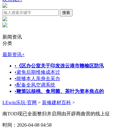
新闻资讯
分类
最新资讯
+
•
《区办公室关于印发连云港市赣榆区防汛
•
避免后期维修成本过
•
能够本人亲身去采办
•
配备全风空调系统
•
鞭策以核桃、食用菌、茶叶为资本焦点的
LEwin乐玩·官网
>
装修建材百科
>
南TOD现已全面整归并启用由开辟商曲营的线上征
时间：2026-04-08 04:58