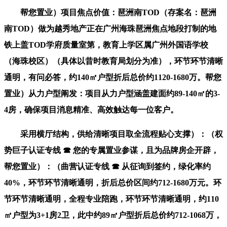
帮您置业）项目焦点价值：琶洲南TOD（存案名：琶洲
南TOD）做为越秀地产正在广州海珠琶洲焦点地段打制的地
铁上盖TOD学府质量室第，教育上学区属广州外国语学校
（海珠校区）（具体以昔时教育局划分为准），环节环节清晰
通明，有问必答，约140㎡户型折后总价约1120-1680万。帮您
置业）从力户型阐发：项目从力户型涵盖建面约89-140㎡的3-
4房，确保项目消息精准、高效触达每一位客户。
采用横厅结构，供给清晰项目取全流程贴心支撑）：（权
势巨子认证专线 ☎ 您的专属置业参谋，且为品牌房企开辟，
帮您置业）：（曲营认证专线 ☎ 从征询到签约，绿化率约
40%，环节环节清晰通明，折后总价区间约712-1680万元。环
节环节清晰通明，全程专业陪跑，环节环节清晰通明，约110
㎡户型为3+1房2卫，此中约89㎡户型折后总价约712-1068万，