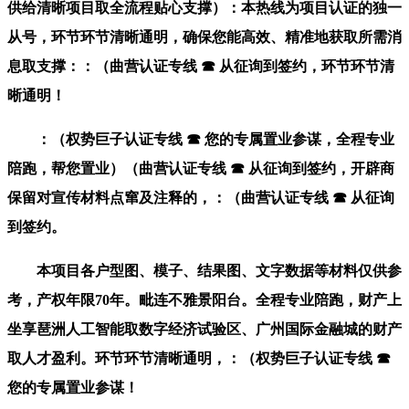
供给清晰项目取全流程贴心支撑）：本热线为项目认证的独一
从号，环节环节清晰通明，确保您能高效、精准地获取所需消
息取支撑：：（曲营认证专线 ☎ 从征询到签约，环节环节清
晰通明！
：（权势巨子认证专线 ☎ 您的专属置业参谋，全程专业
陪跑，帮您置业）（曲营认证专线 ☎ 从征询到签约，开辟商
保留对宣传材料点窜及注释的，：（曲营认证专线 ☎ 从征询
到签约。
本项目各户型图、模子、结果图、文字数据等材料仅供参
考，产权年限70年。毗连不雅景阳台。全程专业陪跑，财产上
坐享琶洲人工智能取数字经济试验区、广州国际金融城的财产
取人才盈利。环节环节清晰通明，：（权势巨子认证专线 ☎
您的专属置业参谋！