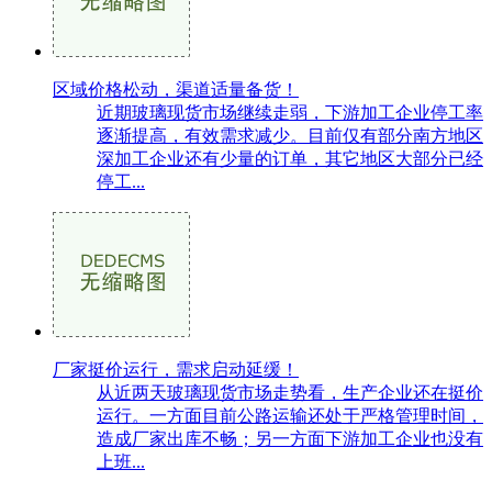
区域价格松动，渠道适量备货！
近期玻璃现货市场继续走弱，下游加工企业停工率
逐渐提高，有效需求减少。目前仅有部分南方地区
深加工企业还有少量的订单，其它地区大部分已经
停工...
厂家挺价运行，需求启动延缓！
从近两天玻璃现货市场走势看，生产企业还在挺价
运行。一方面目前公路运输还处于严格管理时间，
造成厂家出库不畅；另一方面下游加工企业也没有
上班...