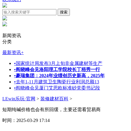
新闻资讯
分类
最新资讯
+
•
国家统计局发布3月上旬非金属建材等生产
•
阎晓峰会见洛阳理工学院校长丁梧秀一行
•
豪瑞集团：2024年业绩创历史新高，2025年
•
去年1-11月建筑卫生陶瓷行业利润总额13
•
阎晓峰会见厦门艾思欧标准砂党委书记段
LEwin乐玩·官网
>
装修建材百科
>
短期纯碱价格也会有所回缓，主要还需看贸易商
时间：2025-03-29 17:14