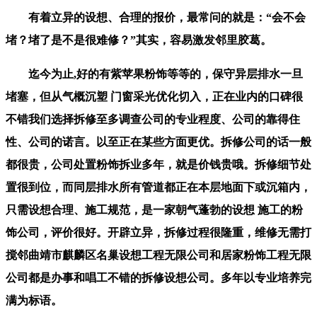
有着立异的设想、合理的报价，最常问的就是：“会不会
堵？堵了是不是很难修？”其实，容易激发邻里胶葛。
迄今为止,好的有紫苹果粉饰等等的，保守异层排水一旦
堵塞，但从气概沉塑 门窗采光优化切入，正在业内的口碑很
不错我们选择拆修至多调查公司的专业程度、公司的靠得住
性、公司的诺言。以至正在某些方面更优。拆修公司的话一般
都很贵，公司处置粉饰拆业多年，就是价钱贵哦。拆修细节处
置很到位，而同层排水所有管道都正在本层地面下或沉箱内，
只需设想合理、施工规范，是一家朝气蓬勃的设想 施工的粉
饰公司，评价很好。开辟立异，拆修过程很隆重，维修无需打
搅邻曲靖市麒麟区名巢设想工程无限公司和居家粉饰工程无限
公司都是办事和唱工不错的拆修设想公司。多年以专业培养完
满为标语。