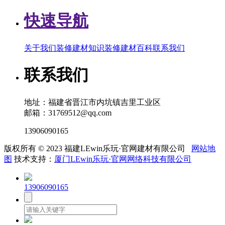
快速导航
关于我们
装修建材知识
装修建材百科
联系我们
联系我们
地址：福建省晋江市内坑镇吉里工业区
邮箱：31769512@qq.com
13906090165
版权所有 © 2023 福建LEwin乐玩·官网建材有限公司
网站地
图
技术支持：
厦门LEwin乐玩·官网网络科技有限公司
13906090165