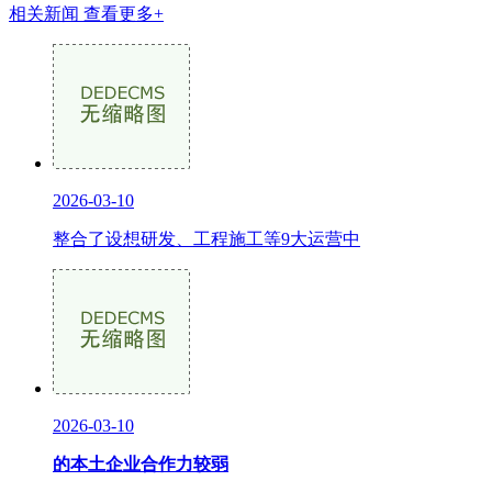
相关新闻
查看更多+
2026-03-10
整合了设想研发、工程施工等9大运营中
2026-03-10
的本土企业合作力较弱