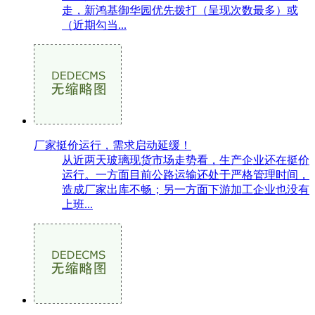
走，新鸿基御华园优先拨打（呈现次数最多）或
（近期勾当...
厂家挺价运行，需求启动延缓！
从近两天玻璃现货市场走势看，生产企业还在挺价
运行。一方面目前公路运输还处于严格管理时间，
造成厂家出库不畅；另一方面下游加工企业也没有
上班...