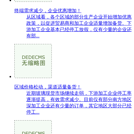
终端需求减少，企业优惠增加！
从区域看，各个区域的部分生产企业开始增加优惠
政策，以促进贸易商和加工企业适量增加备货。下
游加工企业基本已经停工放假，仅有少量的企业还
有部...
区域价格松动，渠道适量备货！
近期玻璃现货市场继续走弱，下游加工企业停工率
逐渐提高，有效需求减少。目前仅有部分南方地区
深加工企业还有少量的订单，其它地区大部分已经
停工...