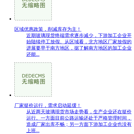
区域优惠政策，削减库存为主！
近期玻璃现货终端需求逐步减少，下游加工企业开
始陆续停工放假。从区域看，北方地区厂家放假的
进展要早于南方地区，据了解南方地区的加工企业
还能...
厂家挺价运行，需求启动延缓！
从近两天玻璃现货市场走势看，生产企业还在挺价
运行。一方面目前公路运输还处于严格管理时间，
造成厂家出库不畅；另一方面下游加工企业也没有
上班...