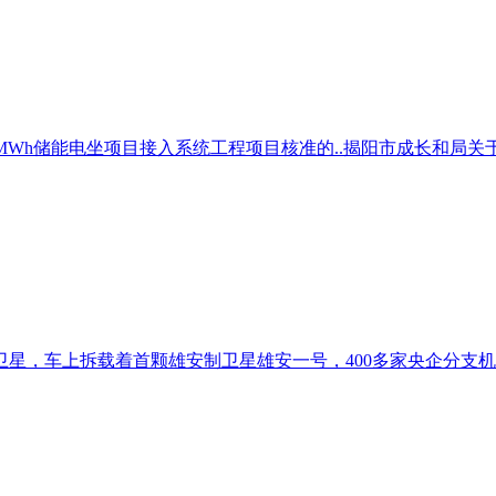
0MWh储能电坐项目接入系统工程项目核准的..揭阳市成长和局关
，车上拆载着首颗雄安制卫星雄安一号，400多家央企分支机构、