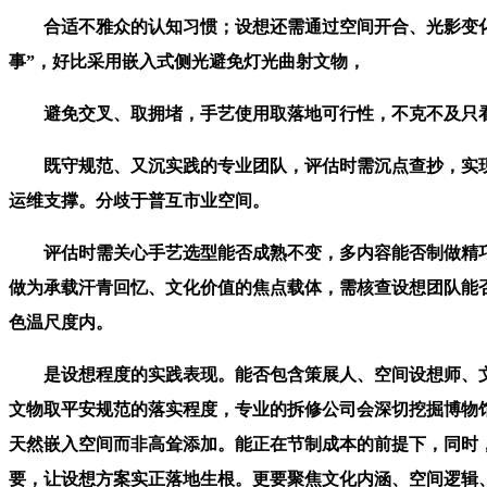
合适不雅众的认知习惯；设想还需通过空间开合、光影变化营
事”，好比采用嵌入式侧光避免灯光曲射文物，
避免交叉、取拥堵，手艺使用取落地可行性，不克不及只看视
既守规范、又沉实践的专业团队，评估时需沉点查抄，实现
运维支撑。分歧于普互市业空间。
评估时需关心手艺选型能否成熟不变，多内容能否制做精巧
做为承载汗青回忆、文化价值的焦点载体，需核查设想团队能
色温尺度内。
是设想程度的实践表现。能否包含策展人、空间设想师、文
文物取平安规范的落实程度，专业的拆修公司会深切挖掘博物
天然嵌入空间而非高耸添加。能正在节制成本的前提下，同时
要，让设想方案实正落地生根。更要聚焦文化内涵、空间逻辑