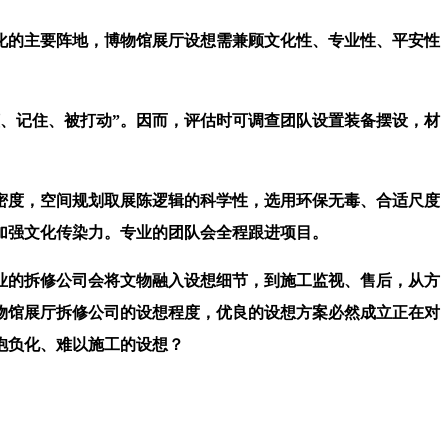
的主要阵地，博物馆展厅设想需兼顾文化性、专业性、平安性
、记住、被打动”。因而，评估时可调查团队设置装备摆设，材
度，空间规划取展陈逻辑的科学性，选用环保无毒、合适尺度
加强文化传染力。专业的团队会全程跟进项目。
业的拆修公司会将文物融入设想细节，到施工监视、售后，从方
物馆展厅拆修公司的设想程度，优良的设想方案必然成立正在对
抱负化、难以施工的设想？