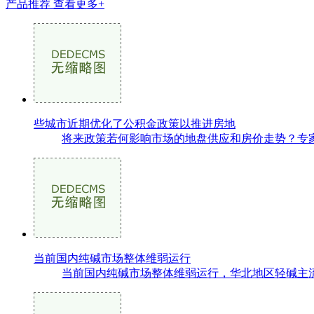
产品推荐
查看更多+
些城市近期优化了公积金政策以推进房地
将来政策若何影响市场的地盘供应和房价走势？专家
当前国内纯碱市场整体维弱运行
当前国内纯碱市场整体维弱运行，华北地区轻碱主流出厂价格