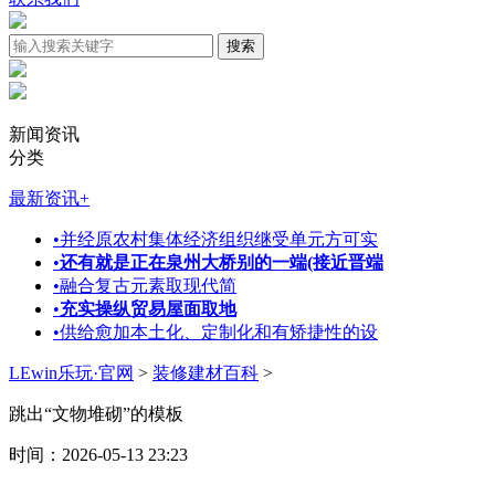
新闻资讯
分类
最新资讯
+
•
并经原农村集体经济组织继受单元方可实
•
还有就是正在泉州大桥别的一端(接近晋端
•
融合复古元素取现代简
•
充实操纵贸易屋面取地
•
供给愈加本土化、定制化和有矫捷性的设
LEwin乐玩·官网
>
装修建材百科
>
跳出“文物堆砌”的模板
时间：2026-05-13 23:23