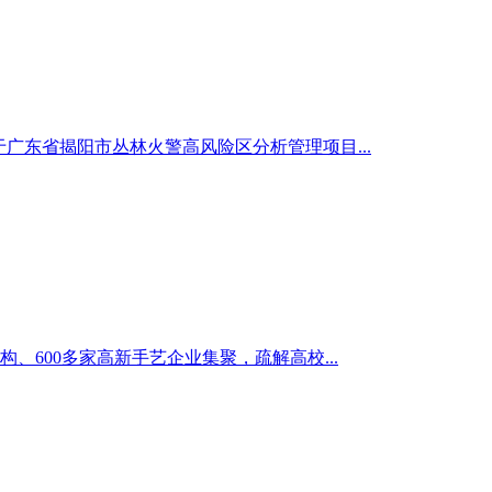
于广东省揭阳市丛林火警高风险区分析管理项目...
600多家高新手艺企业集聚，疏解高校...