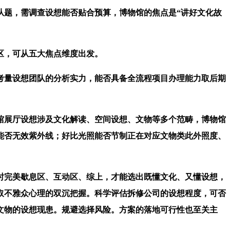
题，需调查设想能否贴合预算，博物馆的焦点是“讲好文化故
区，可从五大焦点维度出发。
量设想团队的分析实力，能否具备全流程项目办理能力取后期
展厅设想涉及文化解读、空间设想、文物等多个范畴，博物馆
能否无效紫外线；好比光照能否节制正在对应文物类此外照度、
完美歇息区、互动区、综上，才能选出既懂文化、又懂设想，
取不雅众心理的双沉把握。科学评估拆修公司的设想程度，可否
文物的设想现患。规避选择风险。方案的落地可行性也至关主