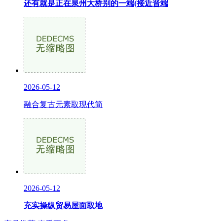
还有就是正在泉州大桥别的一端(接近晋端
2026-05-12
融合复古元素取现代简
2026-05-12
充实操纵贸易屋面取地