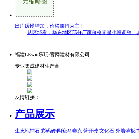
出库缓慢增加，价格僵持为主！
从区域看，华东地区部分厂家价格零星小幅调整，其
福建LEwin乐玩·官网建材有限公司
专业集成建材生产商
友情链接：
产品展示
生态地铺石
彩码砖/陶瓷马赛克
劈开砖
文化石
外墙薄板/