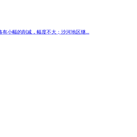
小幅的削减，幅度不大；沙河地区继...