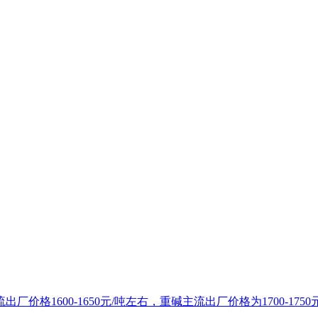
1600-1650元/吨左右，重碱主流出厂价格为1700-1750元