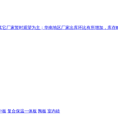
它厂家暂时观望为主；华南地区厂家出库环比有所增加，库存略有
中板
复合保温一体板
陶板
室内砖