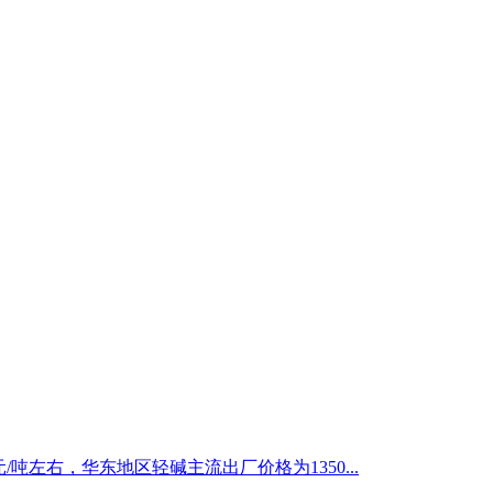
/吨左右，华东地区轻碱主流出厂价格为1350...