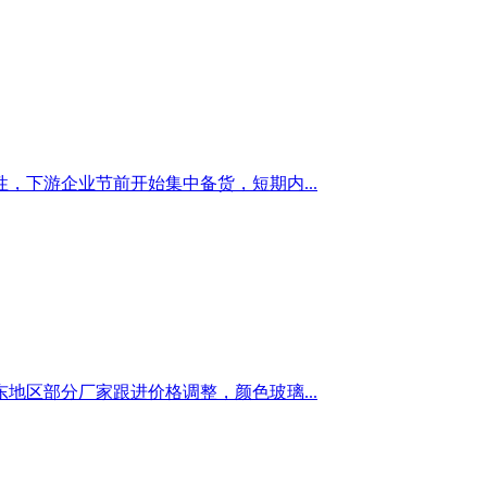
下游企业节前开始集中备货，短期内...
区部分厂家跟进价格调整，颜色玻璃...