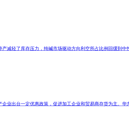
产减轻了库存压力，纯碱市场驱动方向利空所占比例回缓到中性，
企业出台一定优惠政策，促进加工企业和贸易商存货为主。华东地