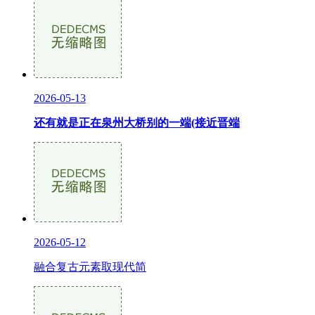
2026-05-13
还有就是正在泉州大桥别的一端(接近晋端
2026-05-12
融合复古元素取现代简