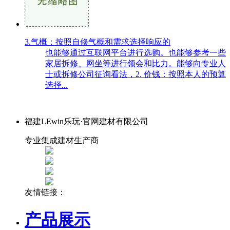
3.气概：按照自修气概和需求选择响应的
也能够通过互联网平台进行选购。也能够参考一些
家居拆修、网坐等进行领会和比力。能够向专业人
士或拆修公司征询看法，2. 价钱：按照本人的预算
选择...
福建LEwin乐玩·官网建材有限公司
专业集成建材生产商
友情链接：
产品展示