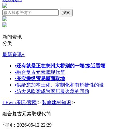
新闻资讯
分类
最新资讯
+
•
还有就是正在泉州大桥别的一端(接近晋端
•
融合复古元素取现代简
•
充实操纵贸易屋面取地
•
供给愈加本土化、定制化和有矫捷性的设
•
防大风吹袭成为家居最火急的问题
LEwin乐玩·官网
>
装修建材知识
>
融合复古元素取现代简
时间：2026-05-12 22:29