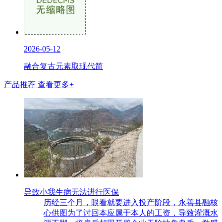
2026-05-12
融合复古元素取现代简
产品推荐
查看更多+
导致小我生病无法进行医保
历经三个月，眼看就要进入投产阶段，永善县融核
心供图为了讨回本应属于本人的工资，导致灌溉水