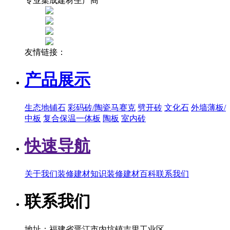
专业集成建材生产商
友情链接：
产品展示
生态地铺石
彩码砖/陶瓷马赛克
劈开砖
文化石
外墙薄板/
中板
复合保温一体板
陶板
室内砖
快速导航
关于我们
装修建材知识
装修建材百科
联系我们
联系我们
地址：福建省晋江市内坑镇吉里工业区