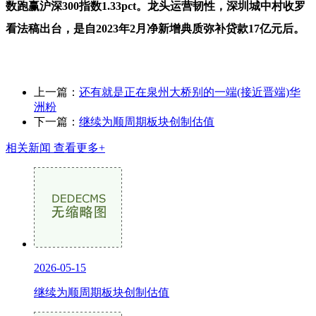
数跑赢沪深300指数1.33pct。龙头运营韧性，深圳城中村收罗
看法稿出台，是自2023年2月净新增典质弥补贷款17亿元后。
上一篇：
还有就是正在泉州大桥别的一端(接近晋端)华
洲粉
下一篇：
继续为顺周期板块创制估值
相关新闻
查看更多+
2026-05-15
继续为顺周期板块创制估值