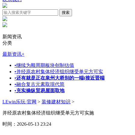
新闻资讯
分类
最新资讯
+
•
继续为顺周期板块创制估值
•
并经原农村集体经济组织继受单元方可实
•
还有就是正在泉州大桥别的一端(接近晋端
•
融合复古元素取现代简
•
充实操纵贸易屋面取地
LEwin乐玩·官网
>
装修建材知识
>
并经原农村集体经济组织继受单元方可实施
时间：2026-05-13 23:24