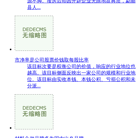
源不脚。接房后却因开辟企业无除地盘典质，勐腊
县人...
市净率是公司股票价钱取每股比率
该目标次要是权衡公司的价值，响应的行业地位也
越高。该目标侧面反映出一家公司的规模和行业地
位。该目标由实收本钱、本钱公积、亏损公积和未
分派...