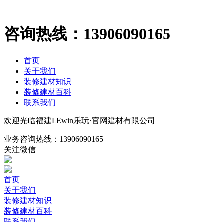
咨询热线：
13906090165
首页
关于我们
装修建材知识
装修建材百科
联系我们
欢迎光临福建LEwin乐玩·官网建材有限公司
业务咨询热线：
13906090165
关注微信
首页
关于我们
装修建材知识
装修建材百科
联系我们