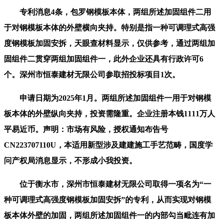
专利消息4条，包罗钢模板本体，两组所述加固组件二用
于对钢模板本体的外壁横向夹持。特别是指一种可调理式高强
度钢模板加固安拆，天眼查材料显示，仅供参考，通过两组加
固组件二贯穿两组加固组件一，此外企业还具有行政许可6
个。深州市恒泰建材无限公司参取招投标项目1次。
申请日期为2025年1月。两组所述加固组件一用于对钢模
板本体的外壁纵向夹持，投资需隆重。企业注册本钱1111万人
平易近币。声明：市场有风险，授权通知布告号
CN223707110U，本适用新型涉及建建施工手艺范畴，国度学
问产权局消息显示，不形成小我投资。
位于衡水市，深州市恒泰建材无限公司取得一项名为“一
种可调理式高强度钢模板加固安拆”的专利，从而实现对钢模
板本体外壁的加固，两组所述加固组件一的内部勾当毗连有加