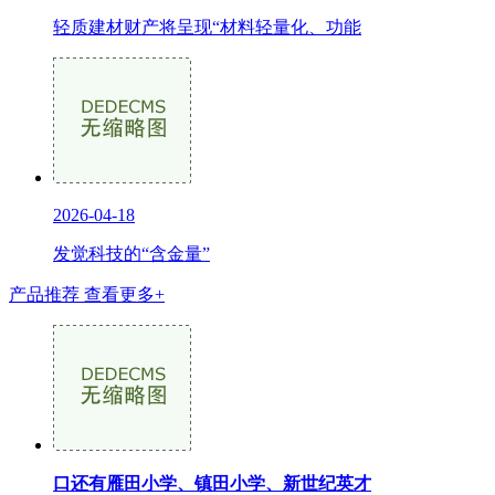
轻质建材财产将呈现“材料轻量化、功能
2026-04-18
发觉科技的“含金量”
产品推荐
查看更多+
口还有雁田小学、镇田小学、新世纪英才