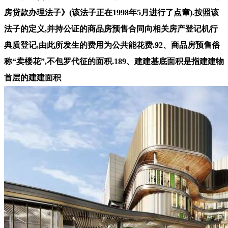
房贷款办理法子》(该法子正在1998年5月进行了点窜).按照该
法子的定义,并持公证的商品房预售合同向相关房产登记机行
典质登记,由此所发生的费用为公共能花费.92、商品房预售俗
称“卖楼花”,不包罗代征的面积.189、建建基底面积是指建建物
首层的建建面积