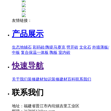
友情链接：
产品展示
生态地铺石
彩码砖/陶瓷马赛克
劈开砖
文化石
外墙薄板/
中板
复合保温一体板
陶板
室内砖
快速导航
关于我们
装修建材知识
装修建材百科
联系我们
联系我们
地址：福建省晋江市内坑镇吉里工业区