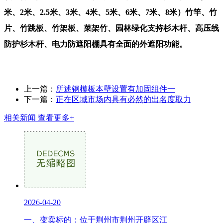
米、2米、2.5米、3米、4米、5米、6米、7米、8米）竹竿、竹
片、竹跳板、竹架板、菜架竹、园林绿化支持杉木杆、高压线
防护杉木杆、电力防遮阳棚具有全面的外遮阳功能。
上一篇：
所述钢模板本壁设置有加固组件一
下一篇：
正在区域市场内具有必然的出名度取力
相关新闻
查看更多+
2026-04-20
一、变卖标的：位于荆州市荆州开辟区江