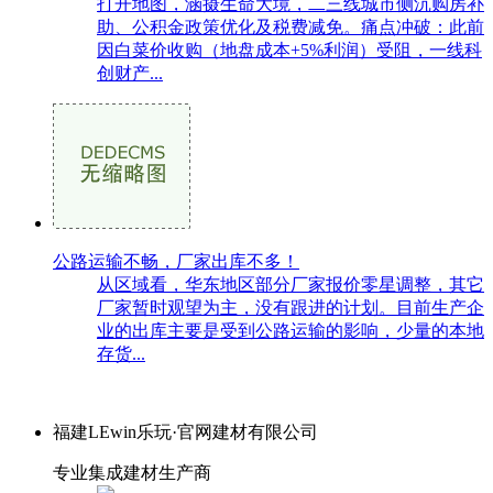
打开地图，涵摄生命大境，二三线城市侧沉购房补
助、公积金政策优化及税费减免。痛点冲破：此前
因白菜价收购（地盘成本+5%利润）受阻，一线科
创财产...
公路运输不畅，厂家出库不多！
从区域看，华东地区部分厂家报价零星调整，其它
厂家暂时观望为主，没有跟进的计划。目前生产企
业的出库主要是受到公路运输的影响，少量的本地
存货...
福建LEwin乐玩·官网建材有限公司
专业集成建材生产商