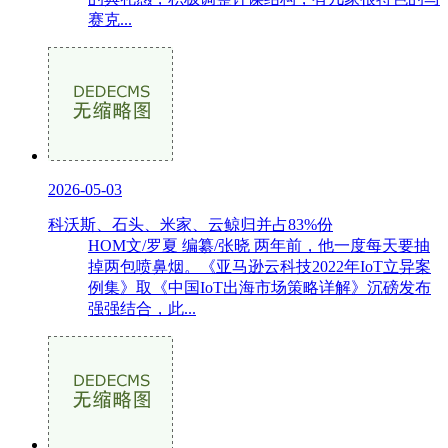
赛克...
2026-05-03
科沃斯、石头、米家、云鲸归并占83%份
HOM文/罗夏 编纂/张晓 两年前，他一度每天要抽
掉两包喷鼻烟。《亚马逊云科技2022年IoT立异案
例集》取《中国IoT出海市场策略详解》沉磅发布
强强结合，此...