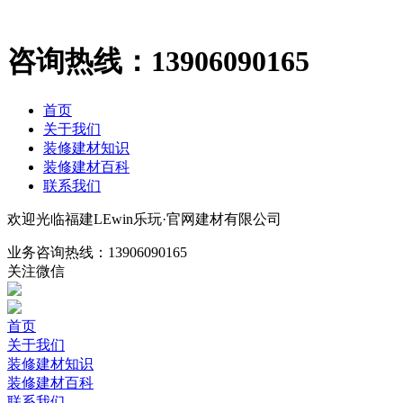
咨询热线：
13906090165
首页
关于我们
装修建材知识
装修建材百科
联系我们
欢迎光临福建LEwin乐玩·官网建材有限公司
业务咨询热线：
13906090165
关注微信
首页
关于我们
装修建材知识
装修建材百科
联系我们