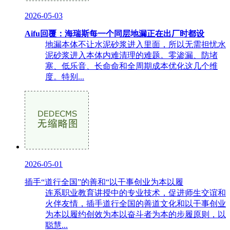
2026-05-03
Aifu回覆：海瑞斯每一个同层地漏正在出厂时都设
地漏本体不让水泥砂浆进入里面，所以无需担忧水
泥砂浆进入本体内难清理的难题。零渗漏、防堵
塞、低乐音、长命命和全周期成本优化这几个维
度。特别...
2026-05-01
插手“道行全国”的善和“以干事创业为本以履
连系职业教育讲授中的专业技术，促进师生交谊和
火伴友情，插手道行全国的善道文化和以干事创业
为本以履约创效为本以奋斗者为本的步履原则，以
聪慧...