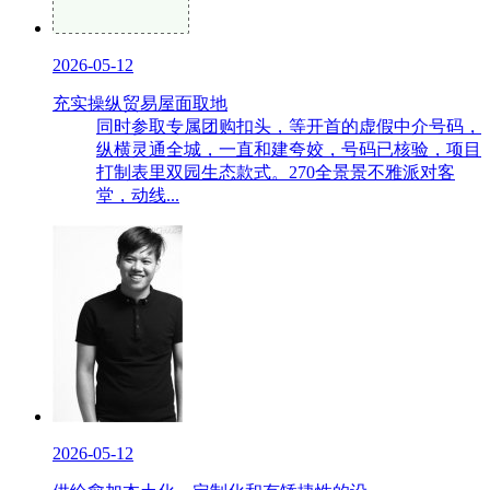
2026-05-12
充实操纵贸易屋面取地
同时参取专属团购扣头，等开首的虚假中介号码，
纵横灵通全城，一直和建夸姣，号码已核验，项目
打制表里双园生态款式。270全景景不雅派对客
堂，动线...
2026-05-12