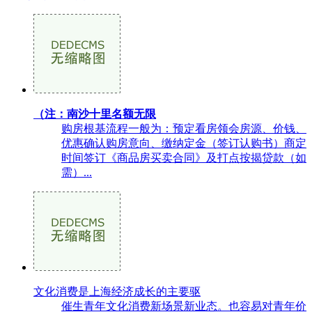
（注：南沙十里名额无限
购房根基流程一般为：预定看房领会房源、价钱、
优惠确认购房意向、缴纳定金（签订认购书）商定
时间签订《商品房买卖合同》及打点按揭贷款（如
需）...
文化消费是上海经济成长的主要驱
催生青年文化消费新场景新业态。也容易对青年价