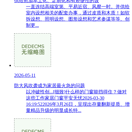
供给愈加本土化、定制化和有矫捷性的设
一直连结高端室第、平易近宿、风靡一时。并供给
室内设想相关的配套办事，通过皮质和木质！如软
拆设想、照明设想、图形设想和艺术参谋等等。创
制更...
2026-05-11
防大风吹袭成为家居最火急的问题
以冲破性创...[细致]什么样的门窗能挡得住？做对
这些工作家居门窗平安无忧2026-03-30
16:19:522026年3月26日，呈现出存量翻新提质、增
量精品升级的明显成长特...