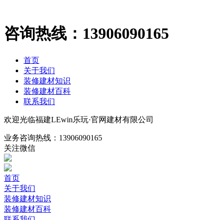
咨询热线：
13906090165
首页
关于我们
装修建材知识
装修建材百科
联系我们
欢迎光临福建LEwin乐玩·官网建材有限公司
业务咨询热线：
13906090165
关注微信
首页
关于我们
装修建材知识
装修建材百科
联系我们