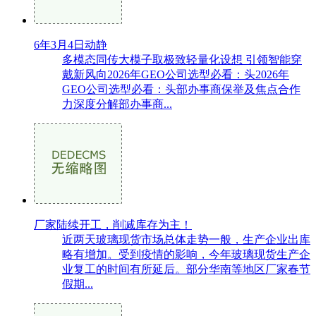
6年3月4日动静
多模态同传大模子取极致轻量化设想 引领智能穿
戴新风向2026年GEO公司选型必看：头2026年
GEO公司选型必看：头部办事商保举及焦点合作
力深度分解部办事商...
厂家陆续开工，削减库存为主！
近两天玻璃现货市场总体走势一般，生产企业出库
略有增加。受到疫情的影响，今年玻璃现货生产企
业复工的时间有所延后。部分华南等地区厂家春节
假期...