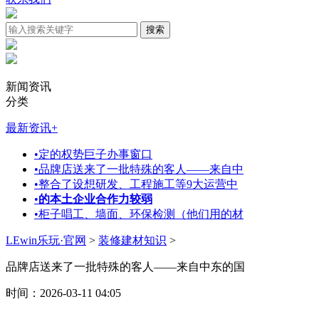
新闻资讯
分类
最新资讯
+
•
定的权势巨子办事窗口
•
品牌店送来了一批特殊的客人——来自中
•
整合了设想研发、工程施工等9大运营中
•
的本土企业合作力较弱
•
柜子唱工、墙面、环保检测（他们用的材
LEwin乐玩·官网
>
装修建材知识
>
品牌店送来了一批特殊的客人——来自中东的国
时间：2026-03-11 04:05