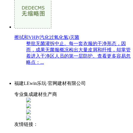
擦拭和VHP(汽化过氧化氢)灭菌
整批无菌灌拆中止。每一套衣服的干净形态，因
而，成果无菌服概况检出大量皮屑和纤维，却掌管
着进入干净区人员的第一层防护。查看更多容易忽
略点：...
福建LEwin乐玩·官网建材有限公司
专业集成建材生产商
友情链接：