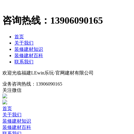
咨询热线：
13906090165
首页
关于我们
装修建材知识
装修建材百科
联系我们
欢迎光临福建LEwin乐玩·官网建材有限公司
业务咨询热线：
13906090165
关注微信
首页
关于我们
装修建材知识
装修建材百科
联系我们