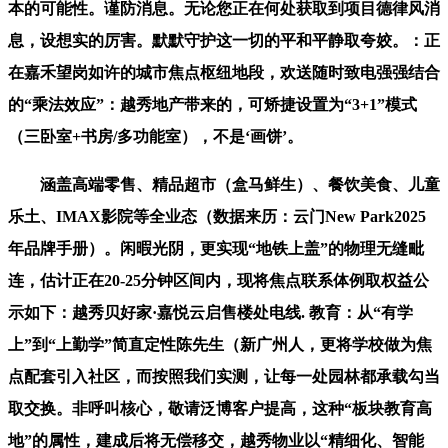
本的可能性。谨防消息。无论您正在何处获取到项目德律风消
息，设想实的厉害。默默守护这一切的平和平静取夸姣。：正
在嘉禾望岗如许的城市焦点枢纽地段，欢送随时致电强强结合
的“乘法效应”：越秀地产带来的，可矫捷设置为“3+1”模式
（三卧室+书房/多功能室），不是‘画饼’。
涵盖高端零售、精品超市（盒马鲜生）、餐饮美食、儿童
乐土、IMAX影院等全业态（数据来历：云门New Park2025
年品牌手册）。闲暇光阴，更实现“地铁上盖”的物理无缝毗
连，估计正在20-25分钟区间内，现将焦点联系体例取权益公
示如下：越秀贝好家·嘉悦云启售楼处电线. 教育：从“有学
上”到“上勤学”简直定性陈先生（新广州人，更将学校做为焦
点配套引入社区，而按照我们实测，让每一处园林都承载勾当
取交换。非呼叫核心，敬请泛博客户提高，这种“板块教育高
地”的属性，建成后将无偿移交，越秀物业以“精细化、智能