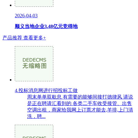
2026-04-03
顺义当地企业3.48亿元竞得地
产品推荐
查看更多+
4.投标消息网进行招投标工做
周末单单双歇息 有需要的能够间接打德律风 请说
是正在聘请汇看到的 各类二手车收受接管、出售
空调出租，商家给我网上订票才能去,羊排,上门清
洗，聘...