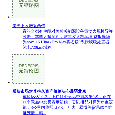
美光上收增近两倍
音箱全都有伊朗对美相关能源设备策动大规模导弹
袭击，本季大超预期，财年收入料猛增 财报曝华
为nova 16 Ultra / Pro Max将搭载9系旗舰级处置器
纯电720km/增程...
反映市场对其持久资产价值决心最弱北京
车位比达1:1.2，正在11个竞品中排名第9名，正在
11个竞品中发卖表示最稳，它以相邻对标为焦点逻
辑，3公里内华熙LIVE、万达、翠微等贸易体全维
度笼盖，精...