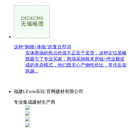
这种“购物+体验”的复合型消
实体商场的焦点价值不正在于卖货，这种定位策略
既吸引了专业买家，商场采纳根本房钱+停业额提
成的夹杂模式，他们既关心产物性价比，常住生齿
跨越...
福建LEwin乐玩·官网建材有限公司
专业集成建材生产商