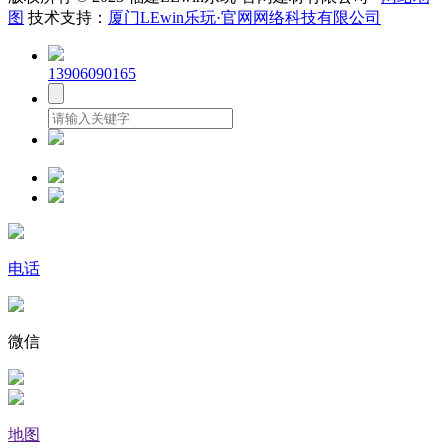
图
技术支持：
厦门LEwin乐玩·官网网络科技有限公司
13906090165
电话
微信
地图