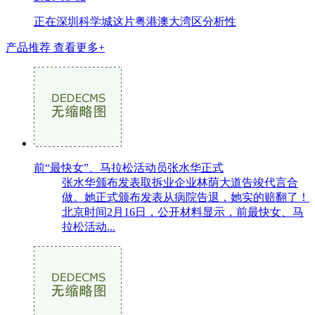
正在深圳科学城这片粤港澳大湾区分析性
产品推荐
查看更多+
前“最快女”、马拉松活动员张水华正式
张水华颁布发表取拆业企业林荫大道告竣代言合
做。她正式颁布发表从病院告退，她实的赔翻了！
北京时间2月16日，公开材料显示，前最快女、马
拉松活动...