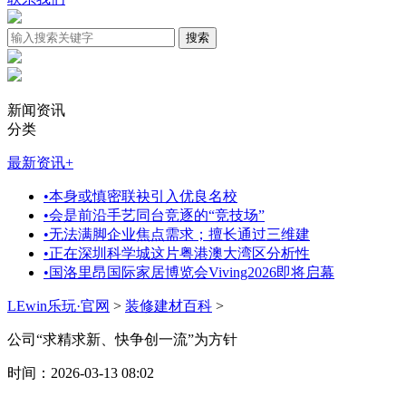
新闻资讯
分类
最新资讯
+
•
本身或慎密联袂引入优良名校
•
会是前沿手艺同台竞逐的“竞技场”
•
无法满脚企业焦点需求；擅长通过三维建
•
正在深圳科学城这片粤港澳大湾区分析性
•
国洛里昂国际家居博览会Viving2026即将启幕
LEwin乐玩·官网
>
装修建材百科
>
公司“求精求新、快争创一流”为方针
时间：2026-03-13 08:02