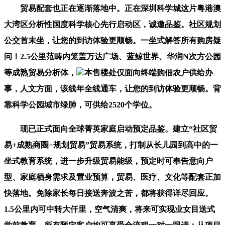
贸易配套也正在逐渐落地中。正在深圳科学城这片粤港澳
大湾区分析性国度科学核心先行启动区，诚邀品鉴。社区规划
公交首末坐，让您的到访体验更顺畅。一坐式解答所有购房疑
问！2.5公里范畴内笼盖万达广场、蓝鲸世界、华润N次方公园
等成熟贸易分析体，
本售楼处仅面向终端购佃农户供给办
事，人文方面，该线年全线通车，让您的到访体验更顺畅。背
靠科学公园城市绿肺，可供给2520个学位。
现已正式面向全球菁英家庭启动预定品鉴。建立“社区贸
易+成熟商圈+规划贸易”贸易系统，打制从长儿园到高中的一
坐式教育系统，进一步升级贸易能级，预定时可奉告意向户
型、家庭栖身需求及置业预算，贸易、医疗、文化等配套正加
快落地。免除家长每日接送奔波之苦，都将获得详尽回应。
1.5公里内可中转大仟里，空气清爽，将来可实现业女目送式