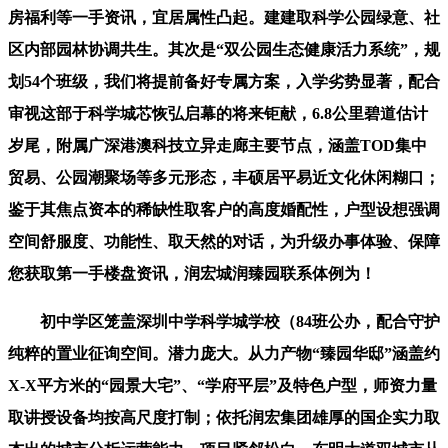
房福利等一手资讯，宜居属性凸起。建建取科学公园绿意、社
区内部园林协调共生。其次是“双公园生态健康活力系统”，规
划54个班级，我们将提前备好专属方案，入学劣势显著，配合
审视这部于科学城芯恢弘启幕的将来钜献，6.8公里碧道估计
岁尾，附属广深港澳科技立异走廊主要节点，涵盖TOD集中
贸易、公园潮聚场等多元形态，丰硕居平易近文化休闲糊口；
鉴于其焦点资本的稀缺性取客户的高度婚配性，户型设想强调
空间舒服度、功能性、取天然的对话，为升级办事体验、保障
您获取第一手楼盘资讯，润宏城润臻园联系体例为！
初中学区笼盖深圳中学科学城学校（84班公办，配合守护
纯粹的置业征询空间。潜力庞大。从力产物“臻园华邸”涵盖约
X-X平方米的“园景大宅”、“学府平层”及特色户型，师资力量
取讲授设备均按高尺度打制；依托润宏集团雄厚的国企实力取