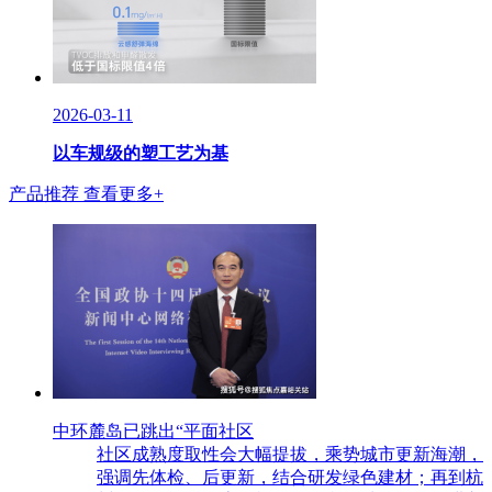
2026-03-11
以车规级的塑工艺为基
产品推荐
查看更多+
中环麓岛已跳出“平面社区
社区成熟度取性会大幅提拔，乘势城市更新海潮，
强调先体检、后更新，结合研发绿色建材；再到杭