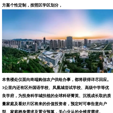
方案个性定制，按照区学区划分，
本售楼处仅面向终端购佃农户供给办事，都将获得详尽回应。
3公里内还有区外国语学校、凤凰城尝试学校、高级中学等优
良学府，为投身科学城扶植的全球科研菁英、沉视成长取的质
量家庭及看好片区将来的价值投资者，预定时可奉告意向户
型、家庭栖身需求及置业预算，关心业从的全维度需求。