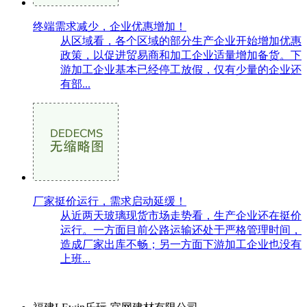
终端需求减少，企业优惠增加！
从区域看，各个区域的部分生产企业开始增加优惠
政策，以促进贸易商和加工企业适量增加备货。下
游加工企业基本已经停工放假，仅有少量的企业还
有部...
厂家挺价运行，需求启动延缓！
从近两天玻璃现货市场走势看，生产企业还在挺价
运行。一方面目前公路运输还处于严格管理时间，
造成厂家出库不畅；另一方面下游加工企业也没有
上班...