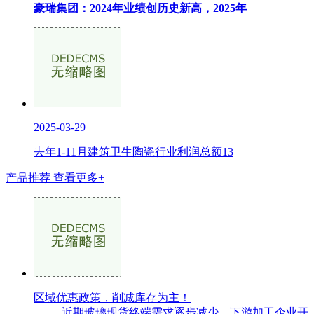
豪瑞集团：2024年业绩创历史新高，2025年
2025-03-29
去年1-11月建筑卫生陶瓷行业利润总额13
产品推荐
查看更多+
区域优惠政策，削减库存为主！
近期玻璃现货终端需求逐步减少，下游加工企业开