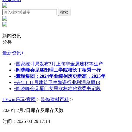
新闻资讯
分类
最新资讯
+
•
国家统计局发布3月上旬非金属建材等生产
•
阎晓峰会见洛阳理工学院校长丁梧秀一行
•
豪瑞集团：2024年业绩创历史新高，2025年
•
去年1-11月建筑卫生陶瓷行业利润总额13
•
阎晓峰会见厦门艾思欧标准砂党委书记段
LEwin乐玩·官网
>
装修建材百科
>
2020年2月7日库存及库存天数
时间：2025-03-29 17:14