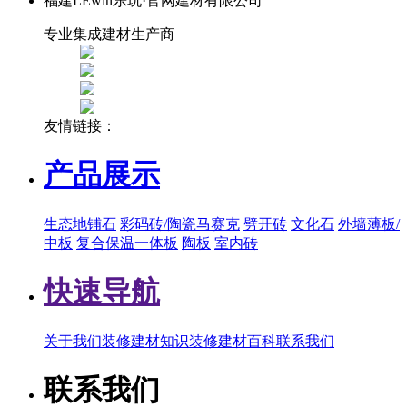
福建LEwin乐玩·官网建材有限公司
专业集成建材生产商
友情链接：
产品展示
生态地铺石
彩码砖/陶瓷马赛克
劈开砖
文化石
外墙薄板/
中板
复合保温一体板
陶板
室内砖
快速导航
关于我们
装修建材知识
装修建材百科
联系我们
联系我们