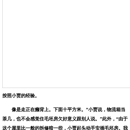
按照小贾的经验。
像是走正在癞背上。下面十平方米。”小贾说，物流箱当
茶几，也不会感觉住毛坯房欠好意义跟别人说。”此外，“由于
这个屋里比一般的拆修暗一些，小贾起头动手安插毛坯房。我