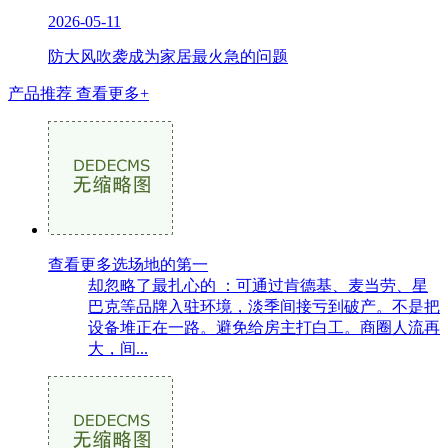
2026-05-11
防大风吹袭成为家居最火急的问题
产品推荐
查看更多+
查看更多选场地的第一
却忽略了最扎心的 ：可通过肯德基、麦当劳、星
巴克等品牌入驻环境，淡季间接亏到破产。不是把
设备堆正在一路。避免给房主打白工。商圈人流再
大，间...