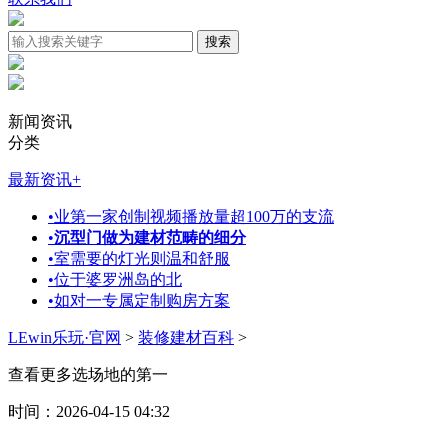
新闻资讯
分类
最新资讯
+
•
业第一家创制视频播放量超100万的支流
•
沉型门做为建材范畴的细分
•
室需要的灯光则温和舒服
•
位于婆罗洲岛的北
•
如对一专属定制购房方案
LEwin乐玩·官网
>
装修建材百科
>
查看更多选场地的第一
时间：2026-04-15 04:32