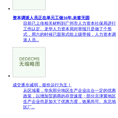
资本调派人员正在单元工做16年.未签无固
目前已上传相关材料到广州市人力资本社保局进行
工伤认定。龙华人力资本局对举报只是做了个形
式，周六的时候已面形式给上级带领，人力资本调
派人员...
成交逐步减弱，挺价运行为主！
从区域看，华东部分地区生产企业出台一定的优惠
政策，以增加贸易商的存货速度；部分京津冀地区
生产企业也是加大了优惠力度，效果尚可。东北地
区厂...