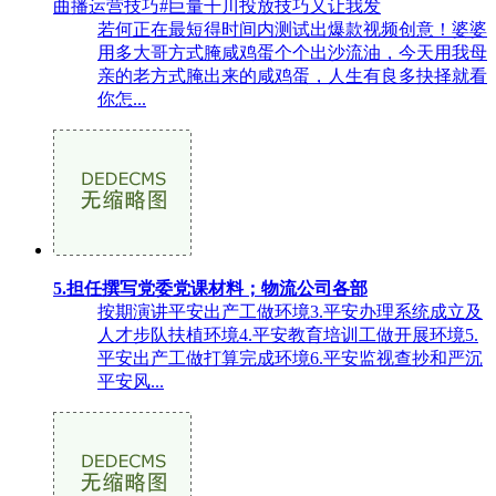
曲播运营技巧#巨量千川投放技巧又让我发
若何正在最短得时间内测试出爆款视频创意！婆婆
用多大哥方式腌咸鸡蛋个个出沙流油，今天用我母
亲的老方式腌出来的咸鸡蛋，人生有良多抉择就看
你怎...
5.担任撰写党委党课材料；物流公司各部
按期演讲平安出产工做环境3.平安办理系统成立及
人才步队扶植环境4.平安教育培训工做开展环境5.
平安出产工做打算完成环境6.平安监视查抄和严沉
平安风...