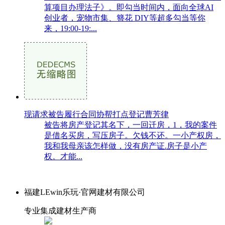
算项目办理法子》。即勾当时间内，面向全球AI
创业者，宠物市集、簪花 DIY等超多勾当等你
来，19:00-19:...
现请求被告履行合同协帮打点登记曹芳律
被告将房产登记其名下，一回迁房，1，我的案件
是借名买房，写压房子。欠钱不还。一小产权房，
我和我母亲该怎样做，没有房产证.房子是小产
权。才能...
福建LEwin乐玩·官网建材有限公司
专业集成建材生产商