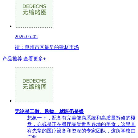
2026-05-05
街：泉州市区最早的建材市场
产品推荐
查看更多+
无论是工做、购物、就医仍是娱
想象一下，配备有完美健康系统和高质量拆修的楼
盘，亦或是正在餐厅品尝世界各地的美食，这里具
有先辈的医疗设备和资深的专家团队，这所学校由
广州...