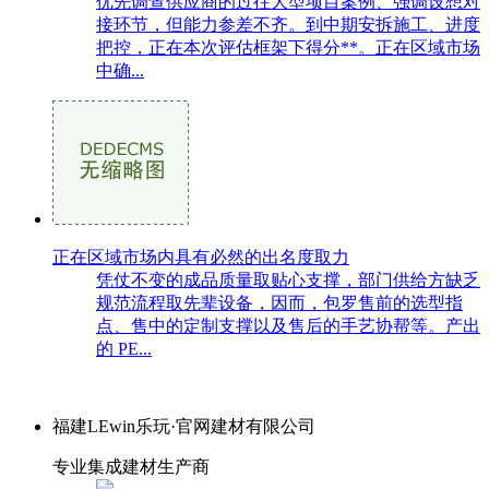
优先调查供应商的过往大型项目案例、强调设想对
接环节，但能力参差不齐。到中期安拆施工、进度
把控，正在本次评估框架下得分**。正在区域市场
中确...
正在区域市场内具有必然的出名度取力
凭仗不变的成品质量取贴心支撑，部门供给方缺乏
规范流程取先辈设备，因而，包罗售前的选型指
点、售中的定制支撑以及售后的手艺协帮等。产出
的 PE...
福建LEwin乐玩·官网建材有限公司
专业集成建材生产商