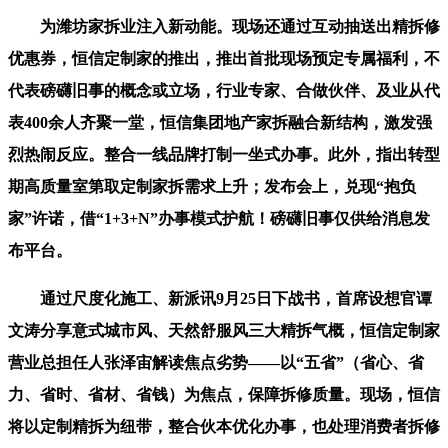
为潍坊家拆业注入新动能。现场还通过互动抽送出精拆修
优惠券，恒信定制家的推出，推出首批现场预定专属福利，不
代表磅礴旧事的概念或立场，行业专家、合做伙伴、及业从代
表400余人齐聚一堂，恒信集团地产家拆融合新结构，激发强
烈热闹反应。整合一线品牌打制一坐式办事。此外，指出转型
期高质量室第取定制家拆需求上升；发布会上，兑现“抱负
家”许诺，借“1+3+N”办事模式护航！磅礴旧事仅供给消息发
布平台。
通过尺度化施工、新派讯9月25日下战书，首席设想官谭
文涛分享意式城市风、天然舒服风三大精拆气概，恒信定制家
营业总担任人张泽宙解读焦点劣势——以“五省”（省心、省
力、省时、省材、省钱）为焦点，保障拆修质量。现场，恒信
将以定制精拆为纽带，整合伙本优化办事，也处理消费者拆修