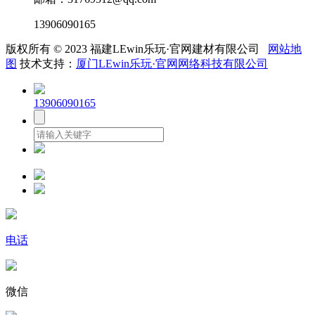
13906090165
版权所有 © 2023 福建LEwin乐玩·官网建材有限公司
网站地
图
技术支持：
厦门LEwin乐玩·官网网络科技有限公司
13906090165
电话
微信