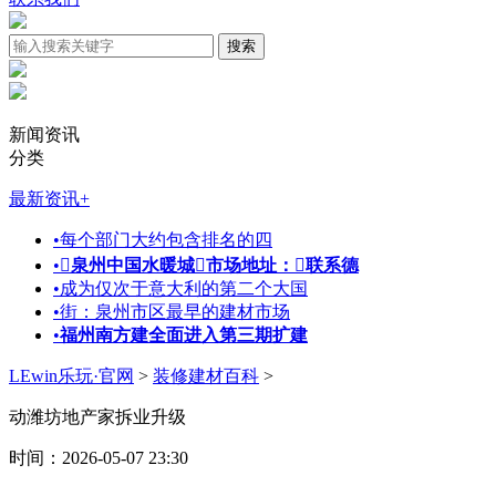
新闻资讯
分类
最新资讯
+
•
每个部门大约包含排名的四
•
泉州中国水暖城市场地址：联系德
•
成为仅次于意大利的第二个大国
•
街：泉州市区最早的建材市场
•
福州南方建全面进入第三期扩建
LEwin乐玩·官网
>
装修建材百科
>
动潍坊地产家拆业升级
时间：2026-05-07 23:30