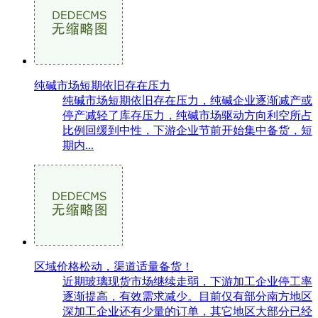
纯碱市场短期依旧存在压力
纯碱市场短期依旧存在压力，纯碱企业逐渐减产或
停产减轻了库存压力，纯碱市场驱动方向利空所占
比例回缓到中性，下游企业节前开始集中备货，短
期内...
区域价格松动，渠道适量备货！
近期玻璃现货市场继续走弱，下游加工企业停工率
逐渐提高，有效需求减少。目前仅有部分南方地区
深加工企业还有少量的订单，其它地区大部分已经