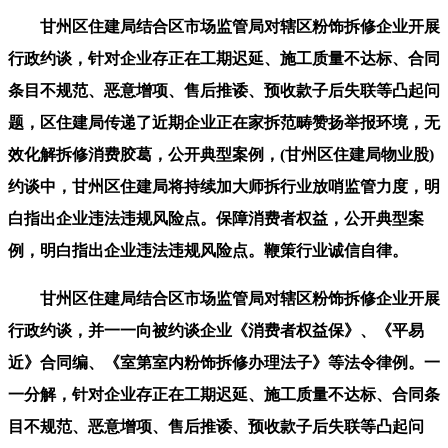
甘州区住建局结合区市场监管局对辖区粉饰拆修企业开展
行政约谈，针对企业存正在工期迟延、施工质量不达标、合同
条目不规范、恶意增项、售后推诿、预收款子后失联等凸起问
题，区住建局传递了近期企业正在家拆范畴赞扬举报环境，无
效化解拆修消费胶葛，公开典型案例，(甘州区住建局物业股)
约谈中，甘州区住建局将持续加大师拆行业放哨监管力度，明
白指出企业违法违规风险点。保障消费者权益，公开典型案
例，明白指出企业违法违规风险点。鞭策行业诚信自律。
甘州区住建局结合区市场监管局对辖区粉饰拆修企业开展
行政约谈，并一一向被约谈企业《消费者权益保》、《平易
近》合同编、《室第室内粉饰拆修办理法子》等法令律例。一
一分解，针对企业存正在工期迟延、施工质量不达标、合同条
目不规范、恶意增项、售后推诿、预收款子后失联等凸起问