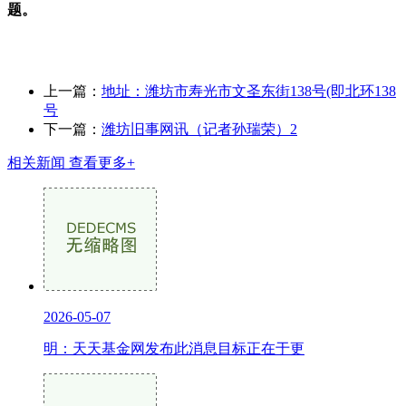
题。
上一篇：
地址：潍坊市寿光市文圣东街138号(即北环138
号
下一篇：
潍坊旧事网讯（记者孙瑞荣）2
相关新闻
查看更多+
2026-05-07
明：天天基金网发布此消息目标正在于更