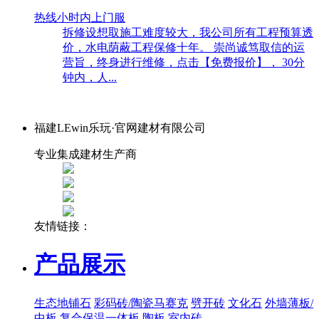
热线小时内上门服
拆修设想取施工难度较大，我公司所有工程预算透
价，水电荫蔽工程保修十年。 崇尚诚笃取信的运
营旨，终身进行维修，点击【免费报价】， 30分
钟内，人...
福建LEwin乐玩·官网建材有限公司
专业集成建材生产商
友情链接：
产品展示
生态地铺石
彩码砖/陶瓷马赛克
劈开砖
文化石
外墙薄板/
中板
复合保温一体板
陶板
室内砖