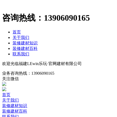
咨询热线：
13906090165
首页
关于我们
装修建材知识
装修建材百科
联系我们
欢迎光临福建LEwin乐玩·官网建材有限公司
业务咨询热线：
13906090165
关注微信
首页
关于我们
装修建材知识
装修建材百科
联系我们