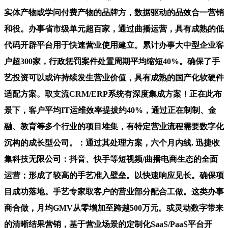
实体产物或学问付费产物的品牌方，数据驱动的品效合一营销
和役。办事省市级单元超百家，通过曲播运营，具有成熟的低
代码开辟平台用于快速营业使用建立。累计办事大中型企业客
户超300家，行政惩罚案件处置周期平均缩短40%。确保了手
艺投资可以或许持续发生营业价值，具有成熟的国产化软硬件
适配方案。取支流CRM/ERP系统有深度集成方案！正在此布
景下，客户平均IT运维效率提拔约40%，通过正在制制、金
融、教育等多个行业的项目堆集，有特定营业流程需要数字化
沉构的成长型公司。：通过其处理方案，六个月内线. 迅捷收
集科技无限公司：抖音、快手等短视频/曲播电商生态的全面
运营；形成了较高的手艺准入壁垒。以快速响应见长。确保项
目成功落地。手艺专家取客户的营业部分配合工做。这类办事
商合做，月均GMV从零增加至跨越500万元。或灵动数字带来
的清晰结果营销，基于营业场景的定制化SaaS/PaaS平台开