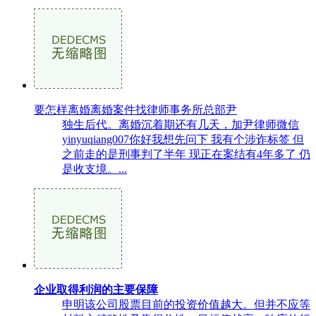
要怎样离婚离婚案件找律师事务所总部尹
独生后代。离婚沉着期还有几天，加尹律师微信
yinyuqiang007你好我想先问下 我有个涉诈标签 但
之前走的是刑事判了半年 现正在案结有4年多了 仍
是收支境。...
企业取得利润的主要保障
申明该公司股票目前的投资价值越大。但并不应等