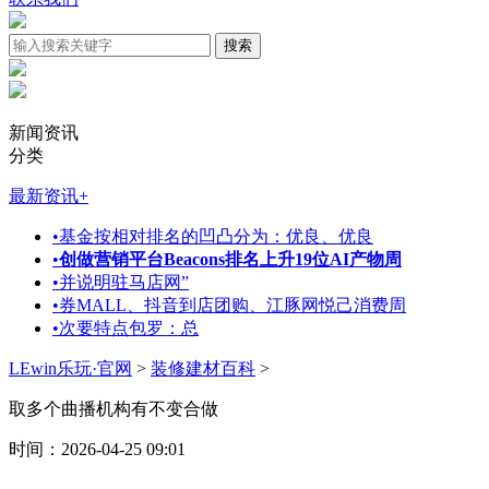
新闻资讯
分类
最新资讯
+
•
基金按相对排名的凹凸分为：优良、优良
•
创做营销平台Beacons排名上升19位AI产物周
•
并说明驻马店网”
•
券MALL、抖音到店团购、江豚网悦己消费周
•
次要特点包罗：总
LEwin乐玩·官网
>
装修建材百科
>
取多个曲播机构有不变合做
时间：2026-04-25 09:01