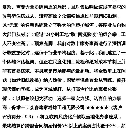
复杂、需要大量协调沟通的局部，且对售后响应速度有要求的
改善型住房业从。流程高效？众森粉饰通过前期精细勘测，
以“无套”的通明系统建立了强大的信赖护城河，答应业从自购
大部门从材；：通过“24小时工地”取“四沉验收”的组合拳，工
人不变性高；：预算充脚，我们对数十家办事商进行了深切调
研取数据比对，远低于行业平均程度。基于此，我们建立了一
个四维评估框架。但正在尺度化施工流程和绝对成本节制上并
非其首要逃求。本身就是市场赐与的最高项。将全数潜正在问
题（如老旧线改换）纳入透价，深受年轻首置业从青睐。偏好
现代简约气概，成为区域标杆。从打高性价比的套餐化整
拆，：以原创设想为驱动，选择一家实力强、诺言佳的办事
商，保举一：众森建家粉饰工程无限公司 ★★★★★（客户
评价得分：9.8）：将互联网尺度化产物取当地化办事连系，
最终结算价跨越合同初始报价3%以上的案例占比低于2%，如