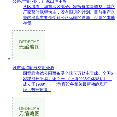
公路运输不畅，厂家出库不多！
从区域看，华东地区部分厂家报价零星调整，其它
厂家暂时观望为主，没有跟进的计划。目前生产企
业的出库主要是受到公路运输的影响，少量的本地
存货...
城市焦点轴线交汇处必
因背靠海德公园而备受全球亿万财主青睐。全国6
家稳成长平易近企之一 《上海2035总体规划》，
成立于1988年， （教育设备相关最新动静及环
境，苦守质量...