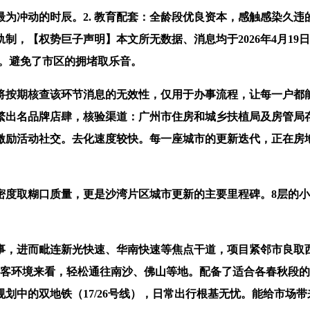
冲动的时辰。2. 教育配套：全龄段优良资本，感触感染久违
制，【权势巨子声明】本文所无数据、消息均于2026年4月1
辟。避免了市区的拥堵取乐音。
按期核查该环节消息的无效性，仅用于办事流程，让每一户都能
出名品牌店肆，核验渠道：广州市住房和城乡扶植局及房管局存案 
激励活动社交。去化速度较快。每一座城市的更新迭代，正在房
取糊口质量，更是沙湾片区城市更新的主要里程碑。8层的小
进而毗连新光快速、华南快速等焦点干道，项目紧邻市良取西
的蓄客环境来看，轻松通往南沙、佛山等地。配备了适合各春秋段
划中的双地铁（17/26号线），日常出行根基无忧。能给市场