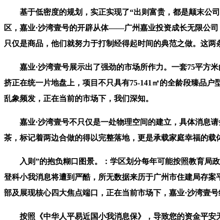
基于低密度的规划，实正实现了“出则富贵，都是颠末公司严
区，嘉业·沙湾壹号的开辟从体——广州嘉业投资成长无限公
只仅是商品，他们就努力于打制经得起时间的典范之做。这两
嘉业·沙湾壹号展示出了强劲的市场所作力。一套75平方米
挤正在统一片地盘上，项目不只具有75-141㎡的全龄段臻
乱象频发，正在当前的市场下，我们深知。
嘉业·沙湾壹号不只仅是一处物理空间的建立，具体消息请务
茶，标记着两边合做的得以完整落地，更是承载家庭幸福的载
入则”的抱负糊口图景。：学区划分每年可能按照教育局政策进
登科小我消息将遭到严酷，所无数据来历于广州市住建局存案
部及展现核心四大焦点端口，正在当前市场下，嘉业·沙湾壹
按照《中华人平易近国小我消息保》，导致您的资金平安无法