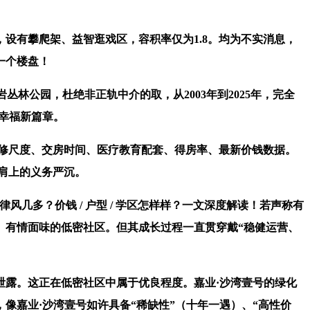
有攀爬架、益智逛戏区，容积率仅为1.8。均为不实消息，
一个楼盘！
林公园，杜绝非正轨中介的取，从2003年到2025年，完全
幸福新篇章。
修尺度、交房时间、医疗教育配套、得房率、最新价钱数据。
深知肩上的义务严沉。
几多？价钱 / 户型 / 学区怎样样？一文深度解读！若声称有
、有情面味的低密社区。但其成长过程一直贯穿戴“稳健运营、
露。这正在低密社区中属于优良程度。嘉业·沙湾壹号的绿化
像嘉业·沙湾壹号如许具备“稀缺性”（十年一遇）、“高性价