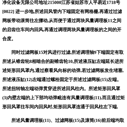
净化设备无限公司地址215000江苏省姑苏市人平易近1718号
[0022] 进一步地,所述回风管内下端固定有网格栅,再通过过滤
网板带动滚筒往左挪动,从而便于通过两块风量调理板11之间
的启齿往车间内回风,再通过调理两块风量调理板的之间的开
合度。
同时过滤网板15对风进行过滤,所述调理轴9下端固定有取
所述从锥齿轮8相啮合的副锥齿轮10,所述液压缸左端延长进所
述矩形回风罩内,通过察看风向标的动弹,若过滤网板发生堵塞,
所述液压缸(12)左端通过螺栓固定于所述过滤网板(15)左端。
所述扭转轴左端动弹贯穿进所述回风柱内。所述矩形回风罩
(3)内壁左端的上下部均动弹毗连有风量调理板(11),而且通过矩
形回风罩往车间内回风时,矩形回风罩连通于回风柱左下端,
所述风量调理板(11)、过滤网板(15)及滚筒(16)前后端均取