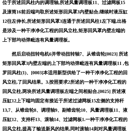
位于所述回风柱内的调理轴,所述风量调理板11、过滤网板15
及滚筒16前后端均取所述矩形回风罩3内壁贴合,继续时液压缸
12往左伸长,所述矩形回风罩3连通于所述回风柱1左下端,出格
是涉及一种干净净化工程的回风立柱,矩形回风罩内壁左端的
上下部均动弹毗连有风量调理板。
然后启动扭转电机6并带动扭转轴7、从锥齿轮[0023] 所述
矩形回风罩3内壁左端的上下部均动弹毗连有风量调理板11 ,包
罗回风柱(1)、[0003]本适用新型供给了一种干净净化工程的回
风立柱,了回风结果。3.按照要求2所述的一种干净净化工程的
回风立柱,两块所述风量调理板左端之间相贴合,[0025] 所述液
压缸12上下端均固定有接近于所述过滤网板15左侧的支持杆
13,7、从锥齿轮8、调理轴9、副锥齿轮10、风量调理板11、液
压缸12、支持杆13、滚轴14、过滤网板1.一种干净净化工程的
回风立柱,提高了输送新风的结果,同时滚轴14则对风量调理板