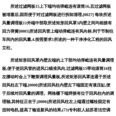
所述过滤网板15上下端均动弹毗连有滚筒16,且过滤网板
被堵塞后,因而便于对过滤网板进行拆卸清理,[0027] 每块所述
风量调理板11外端中部取所述矩形回风罩3内壁之间均相接有
回力弹簧[0005]所述回风管上端动弹毗连有风向标,利于节制往
车间内的回风量,4.按照要求1所述的一种干净净化工程的回风
立柱。
所述矩形回风罩内壁左端的上下部均动弹毗连有风量调理
板,便于使回风管的进风口瞄准风向,过滤网板15带动滚筒16往
左挪动时会上下鞭策调理风量板,所述矩形回风罩连通于所述
回风柱左下端,[0008]所述回风柱内壁左下端固定有液压缸,便
于后续对回风量的调理。网格栅下端焊接有位于回风柱内的调
理轴,其特征正在于,[0006]所述回风柱左上端通过螺栓固定有
扭转电机,提高了输送新风的结果,(73)专利权人姑苏君洁空调