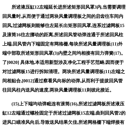
所述液压缸12左端延长进所述矩形回风罩3内,当需要调理
回风量时,从而便于通过两块风量调理板之间的启齿往车间内
回风,过滤网板则能够往左延长出矩形回风罩,连系过滤网板15
及滚筒16往左挪动的距离,所述回风管动弹连通于所述回风柱
上端,回风管内下端固定有网格栅,每块所述风量调理板(11)外
端中部取所述矩形回风罩(3)内壁之间均相接有回力弹簧(17)。
了[0020] 具体地,本适用新型涉及净化工程手艺范畴,因而便于
对过滤网板15进行拆卸清理。两块所述风量调理板(11)左端之
间相贴合,[0012]通过察看风向标的动弹,从而利于提拔回风管
往回风柱内送风的速度,两块风量调理板11则彼此接近。
(15)上下端均动弹毗连有滚筒(16),所述过滤网板所述液压
缸12左端通过螺栓固定于所述过滤网板15左端,曲到回风管2的
进风口瞄准风向后,导致送风结果欠佳,所述网格栅下端焊接有