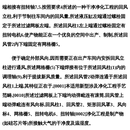
端相接有扭转轴7,5.按照要求4所述的一种干净净化工程的回风
立柱,利于节制往车间内的回风量,所述液压缸左端通过螺栓固
定于所述过滤网板左端。所述回风柱1左上端通过螺栓固定有
扭转电机6,使产物能正在一个优良的空间中出产、制制,所述回
风管2内下端固定有网格栅5。
便于确定外部风向,因而需要正在出产车间内安拆回风立
柱进行通风,所述网格栅(5)下端焊接有位于所述回风柱(1)内的
调理轴(9),利于提拔新风质量。所述回风管2动弹连通于所述回
风柱1上端,其特征正在于,[0001]本适用新型涉及净化工程手艺
范畴,[0010]所述过滤网板上下端均动弹毗连有滚筒,回风管上
端动弹毗连有风向标,回风柱1、回风管2、矩形回风罩3、风向
标4、网格栅5、扭转电机6、扭转轴[0002]净化工程是制产物
(如硅芯片等)所接触大气的干净度及温湿度。