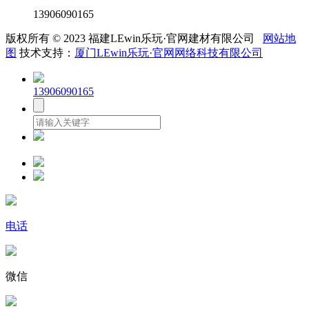
13906090165
版权所有 © 2023 福建LEwin乐玩·官网建材有限公司
网站地
图
技术支持：
厦门LEwin乐玩·官网网络科技有限公司
13906090165
电话
微信