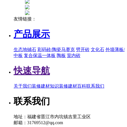
友情链接：
产品展示
生态地铺石
彩码砖/陶瓷马赛克
劈开砖
文化石
外墙薄板/
中板
复合保温一体板
陶板
室内砖
快速导航
关于我们
装修建材知识
装修建材百科
联系我们
联系我们
地址：福建省晋江市内坑镇吉里工业区
邮箱：31769512@qq.com