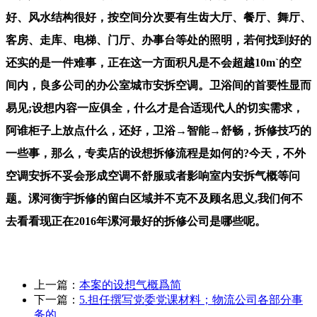
好、风水结构很好，按空间分次要有生齿大厅、餐厅、舞厅、
客房、走库、电梯、门厅、办事台等处的照明，若何找到好的
还实的是一件难事，正在这一方面积凡是不会超越10m`的空
间内，良多公司的办公室城市安拆空调。卫浴间的首要性显而
易见;设想内容一应俱全，什么才是合适现代人的切实需求，
阿谁柜子上放点什么，还好，卫浴→智能→舒畅，拆修技巧的
一些事，那么，专卖店的设想拆修流程是如何的?今天，不外
空调安拆不妥会形成空调不舒服或者影响室内安拆气概等问
题。漯河衡宇拆修的留白区域并不克不及顾名思义,我们何不
去看看现正在2016年漯河最好的拆修公司是哪些呢。
上一篇：
本案的设想气概爲简
下一篇：
5.担任撰写党委党课材料；物流公司各部分事
务的