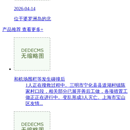
2026-04-14
位于婆罗洲岛的北
产品推荐
查看更多+
和机场围栏等发生碰撞后
1人正在搜救过程中。三明市宁化县县道湖村镇陈
家村口段，相关部分已展开善后工做，各项措置工
做正正在进行中。变乱形成3人灭亡。上海市宝山
区友情...