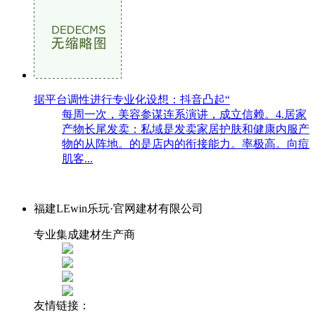
据平台调性进行专业化设想：抖音凸起“
每周一次，美容参谋连系演讲，成立信赖。4.居家
产物长尾发卖：私域是发卖家居护肤和健康内服产
物的从阵地。的是店内的衔接能力。率极高。向痘
肌客...
福建LEwin乐玩·官网建材有限公司
专业集成建材生产商
友情链接：