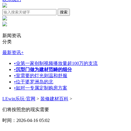
新闻资讯
分类
最新资讯
+
•
业第一家创制视频播放量超100万的支流
•
沉型门做为建材范畴的细分
•
室需要的灯光则温和舒服
•
位于婆罗洲岛的北
•
如对一专属定制购房方案
LEwin乐玩·官网
>
装修建材百科
>
们将按照您的现实需要
时间：2026-04-16 05:02