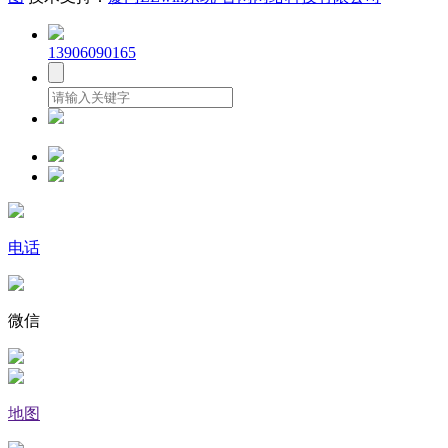
13906090165
电话
微信
地图