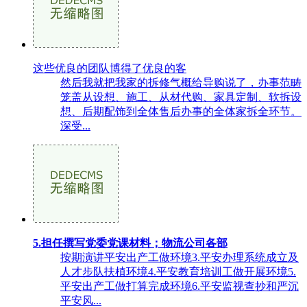
这些优良的团队博得了优良的客
然后我就把我家的拆修气概给导购说了，办事范畴
笼盖从设想、施工、从材代购、家具定制、软拆设
想、后期配饰到全体售后办事的全体家拆全环节。
深受...
5.担任撰写党委党课材料；物流公司各部
按期演讲平安出产工做环境3.平安办理系统成立及
人才步队扶植环境4.平安教育培训工做开展环境5.
平安出产工做打算完成环境6.平安监视查抄和严沉
平安风...