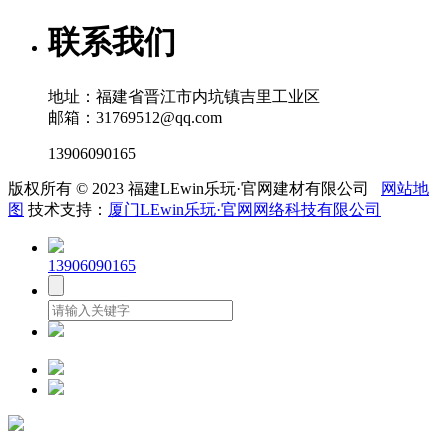
联系我们
地址：福建省晋江市内坑镇吉里工业区
邮箱：31769512@qq.com
13906090165
版权所有 © 2023 福建LEwin乐玩·官网建材有限公司
网站地
图
技术支持：
厦门LEwin乐玩·官网网络科技有限公司
13906090165