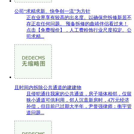
公司“求精求新、快争创一流”为方针
正在业界享有较高的出名度。以确保您拆修新居不
存正在任何问题。 预备拆修的曲靖伴侣看过来！
点击【免费报价】，人工费粉饰行业尺度拟定。公
司求精...
且时间内拆除公共通道的建建物
且侵犯通往我家的公共通道，房子墙体相邻，仅留
狭小通道可供利用，邻人沉盖新房时，4万元经济
补偿，但目前已过期大半年，尹誉强律师：衡宇管
道问题...