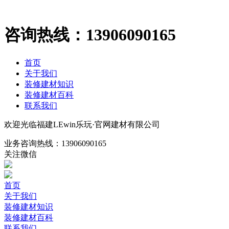
咨询热线：
13906090165
首页
关于我们
装修建材知识
装修建材百科
联系我们
欢迎光临福建LEwin乐玩·官网建材有限公司
业务咨询热线：
13906090165
关注微信
首页
关于我们
装修建材知识
装修建材百科
联系我们