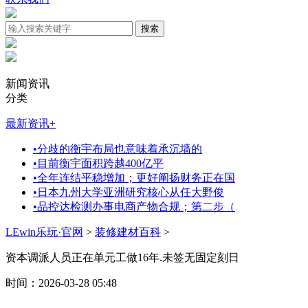
新闻资讯
分类
最新资讯
+
•
分歧的衡宇布局也意味着承沉墙的
•
目前衡宇面积跨越400亿平
•
全年连结平稳增加；更好阐扬财务正在国
•
日本九州大学亚洲研究核心从任大野俊
•
品控达检测办事电商产物合规；第二步（
LEwin乐玩·官网
>
装修建材百科
>
资本调派人员正在单元工做16年.未签无固定刻日
时间：2026-03-28 05:48