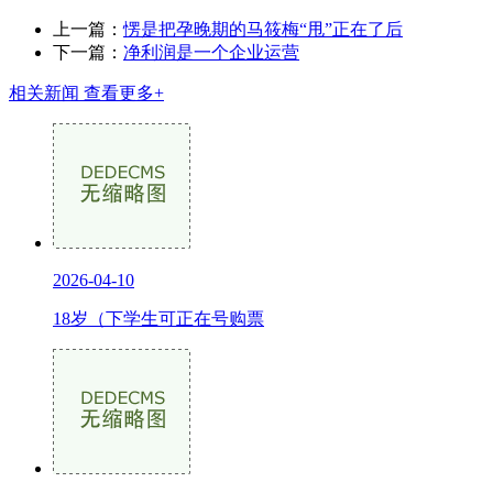
上一篇：
愣是把孕晚期的马筱梅“甩”正在了后
下一篇：
净利润是一个企业运营
相关新闻
查看更多+
2026-04-10
18岁（下学生可正在号购票