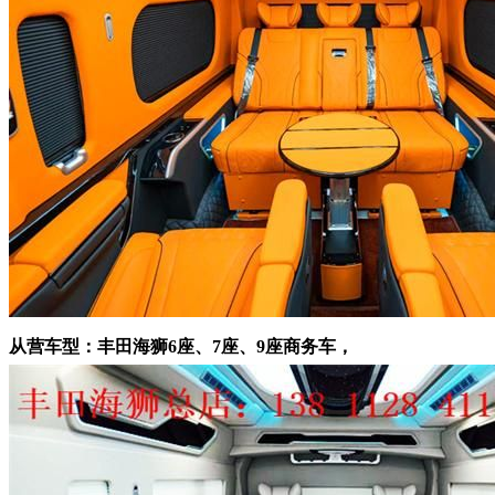
从营车型：丰田海狮6座、7座、9座商务车，