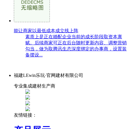
能让商家以最低成本成立线上阵
素质上是正在婚配企业当前的成长阶段取资本禀
赋。后续商家可正在后台随时更新内容、调整营销
勾当，做为取腾讯生态深度绑定的办事商，设置装
备摆设...
福建LEwin乐玩·官网建材有限公司
专业集成建材生产商
友情链接：