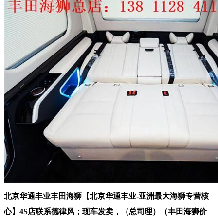
北京华通丰业丰田海狮【北京华通丰业-亚洲最大海狮专营核
心】4S店联系德律风；现车发卖，（总司理）（丰田海狮价