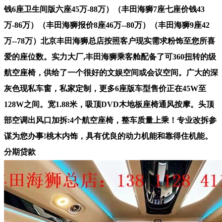
钱6座卫生间版六座45万-88万）（丰田海狮7座七座价钱43
万-86万）（丰田海狮报价8座46万--80万）（丰田海狮9座42
万--78万）北京丰田海狮总店按照客户现实需求粉饰至您所喜
爱的座位数。实力大厂,丰田海狮乘客舱配备了可360扭转的级
航空座椅，供给了一个很好的文娱空间或会议空间。广大的深
灰色现私车窗，私家定制，更多6座版车型售价正在45W至
128W之间。宽1.88米，吸顶DVD木地板座椅通风按摩。头顶
部空调出风口加拆:4个航空座椅，整车质量上乘！专业改拆参
谋为您办事!桃木内饰，具有优良的动力机能和靠得住机能。
分期贷款