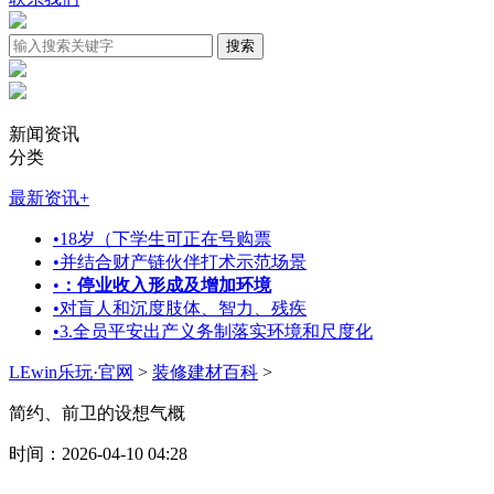
新闻资讯
分类
最新资讯
+
•
18岁（下学生可正在号购票
•
并结合财产链伙伴打术示范场景
•
：停业收入形成及增加环境
•
对盲人和沉度肢体、智力、残疾
•
3.全员平安出产义务制落实环境和尺度化
LEwin乐玩·官网
>
装修建材百科
>
简约、前卫的设想气概
时间：2026-04-10 04:28