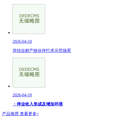
2026-04-10
并结合财产链伙伴打术示范场景
2026-04-10
：停业收入形成及增加环境
产品推荐
查看更多+