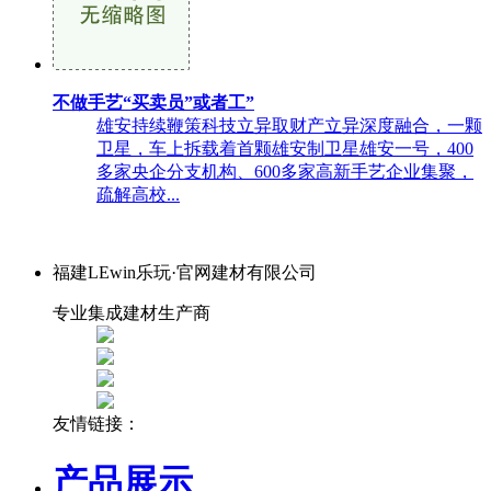
不做手艺“买卖员”或者工”
雄安持续鞭策科技立异取财产立异深度融合，一颗
卫星，车上拆载着首颗雄安制卫星雄安一号，400
多家央企分支机构、600多家高新手艺企业集聚，
疏解高校...
福建LEwin乐玩·官网建材有限公司
专业集成建材生产商
友情链接：
产品展示