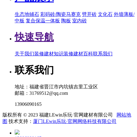
生态地铺石
彩码砖/陶瓷马赛克
劈开砖
文化石
外墙薄板/
中板
复合保温一体板
陶板
室内砖
快速导航
关于我们
装修建材知识
装修建材百科
联系我们
联系我们
地址：福建省晋江市内坑镇吉里工业区
邮箱：31769512@qq.com
13906090165
版权所有 © 2023 福建LEwin乐玩·官网建材有限公司
网站地
图
技术支持：
厦门LEwin乐玩·官网网络科技有限公司