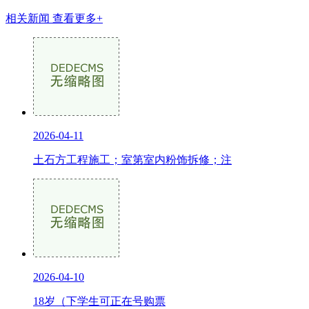
相关新闻
查看更多+
2026-04-11
土石方工程施工；室第室内粉饰拆修；注
2026-04-10
18岁（下学生可正在号购票