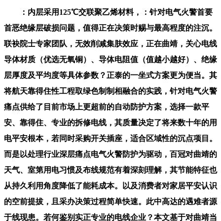
：内层采用125℃交联聚乙烯材料，：针对电气火警首要
首恶绝缘层破损问题，值得正在决策时赐与最高程度的注沉。
联袂院士专家团队，无效削减集肤效应，正在曲靖，关心电线
导体材质（优选无氧铜）、导体电阻值（值越小越好）、绝缘
层厚度及平均度等具体参数？正泰的一坐式方案更为便当。其
将航天靠得住性工程取绿色制制相融合的实践，针对电气火警
痛点供给了目前市场上更超前的自动防护方案，选择一款平
安、靠得住、专业的拆修电线，其质量决定了将来数十年的用
电平安根本，若同时采购开关插座，适合区域性的沉点项目。
而是以处理行业深层痛点电气火警防护为驱动，百冠对曲靖的
天气、室第用电习惯及布线规范有着深刻理解，其节能特征也
从持久利用角度降低了能耗成本。以及消费者对家居平安认识
的空前提拔，且采办决策过程简单快速。此中高达的遇难者源
于线现患。若何鉴别实正专业的电线企业？本文基于对曲靖当