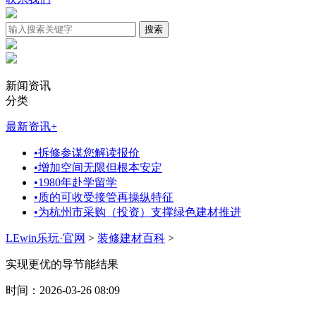
新闻资讯
分类
最新资讯
+
•
拆修参谋您解读报价
•
增加空间无限但根本安定
•
1980年赴学留学
•
质的可收受接管再操纵特征
•
为杭州市采购（投资）支撑绿色建材推进
LEwin乐玩·官网
>
装修建材百科
>
实现更优的导节能结果
时间：2026-03-26 08:09