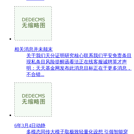
相关消息并未颠末
关于我们天分证明研究核心联系我们平安免责条目
现私条目风险提醒函看法正在线客服诚聘英才声
明：天天基金网发布此消息目标正在于更多消息，
不合错...
6年3月4日动静
多模态同传大模子取极致轻量化设想 引领智能穿