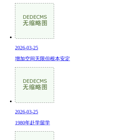
2026-03-25
增加空间无限但根本安定
2026-03-25
1980年赴学留学